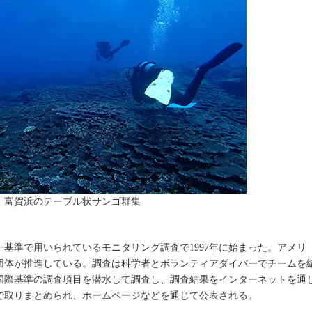
富賀浜のテーブル状サンゴ群集
基準で用いられているモニタリング調査で1997年に始まった。アメリ
団体が推進している。調査は科学者とボランティアダイバーでチームを
国際基準の調査項目を潜水して調査し、調査結果をインターネットを通
で取りまとめられ、ホームページなどを通じて公表される。