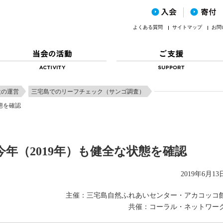
よくある質問
サイトマップ
お問
設の運営
三宅島でのリーフチェック（サンゴ調査）
態を確認
年（2019年）も健全な状態を確認
2019年6月13
主催：三宅島自然ふれあいセンター・アカコッコ
共催：コーラル・ネットワー