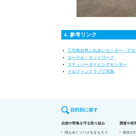
4. 参考リンク
三宅島自然ふれあいセンター・アカ
コーラル・ネットワーク
スナッパーダイビングセンター
ドルフィンクラブ三宅島
自然や野鳥を守る取り組み
調査や研
消えゆくツバメをまもろう
保全の