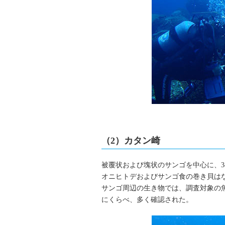
（2）カタン崎
被覆状および塊状のサンゴを中心に、
オニヒトデおよびサンゴ食の巻き貝は
サンゴ周辺の生き物では、調査対象の
にくらべ、多く確認された。