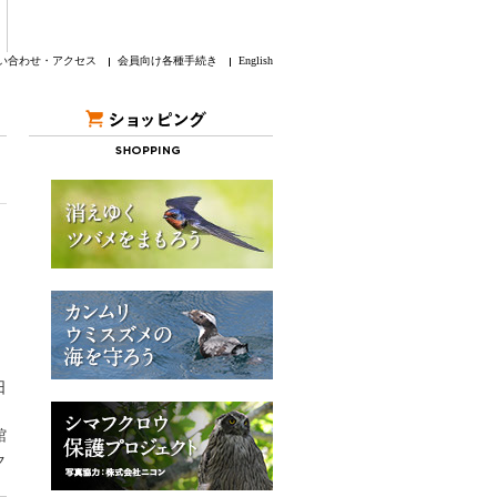
い合わせ・アクセス
会員向け各種手続き
English
日
館
ク