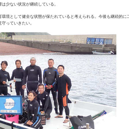
響は少ない状況が継続している。
育環境として健全な状態が保たれていると考えられる。今後も継続的に
見守っていきたい。