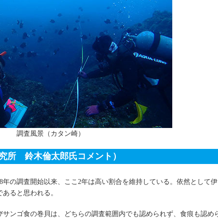
調査風景（カタン崎）
研究所 鈴木倫太郎氏コメント）
98年の調査開始以来、ここ2年は高い割合を維持している。依然として伊
であると思われる。
びサンゴ食の巻貝は、どちらの調査範囲内でも認められず、食痕も認め