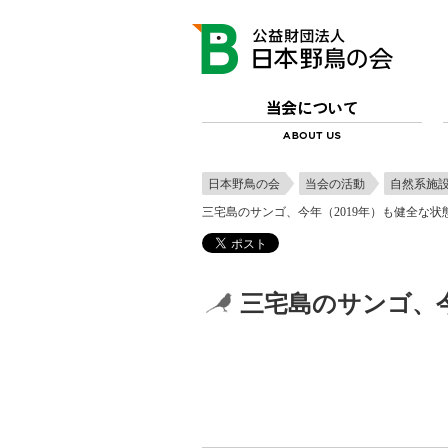
日本野鳥の会
当会の活動
自然系施
三宅島のサンゴ、今年（2019年）も健全な状
三宅島のサンゴ、今