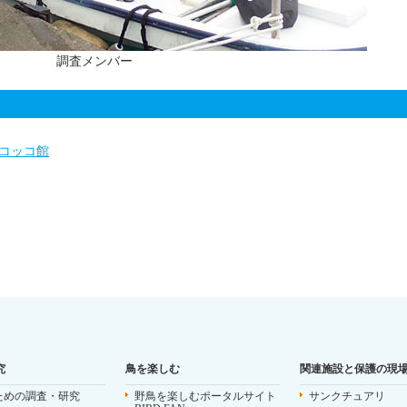
調査メンバー
コッコ館
究
鳥を楽しむ
関連施設と保護の現
ための調査・研究
野鳥を楽しむポータルサイト
サンクチュアリ