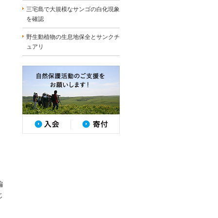
三宅島で大規模なサンゴの白化現象
を確認
野生動植物の生息地保全とサンクチ
ュアリ
編
じ