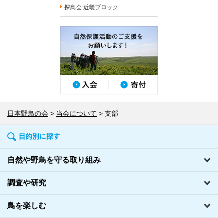
探鳥会:近畿ブロック
日本野鳥の会
当会について
支部
自然や野鳥を守る取り組み
調査や研究
鳥を楽しむ