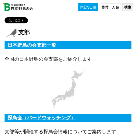
支部
日本野鳥の会支部一覧
全国の日本野鳥の会支部をご紹介します
探鳥会（バードウォッチング）
支部等が開催する探鳥会情報についてご案内します