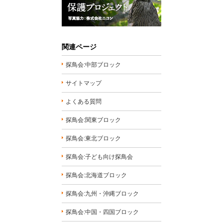
関連ページ
探鳥会:中部ブロック
サイトマップ
よくある質問
探鳥会:関東ブロック
探鳥会:東北ブロック
探鳥会:子ども向け探鳥会
探鳥会:北海道ブロック
探鳥会:九州・沖縄ブロック
探鳥会:中国・四国ブロック