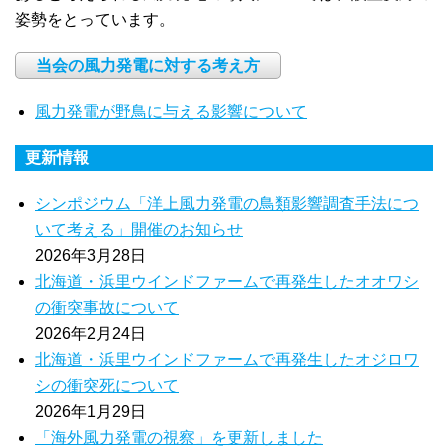
姿勢をとっています。
当会の風力発電に対する考え方
風力発電が野鳥に与える影響について
更新情報
シンポジウム「洋上風力発電の鳥類影響調査手法につ
いて考える」開催のお知らせ
2026年3月28日
北海道・浜里ウインドファームで再発生したオオワシ
の衝突事故について
2026年2月24日
北海道・浜里ウインドファームで再発生したオジロワ
シの衝突死について
2026年1月29日
「海外風力発電の視察」を更新しました