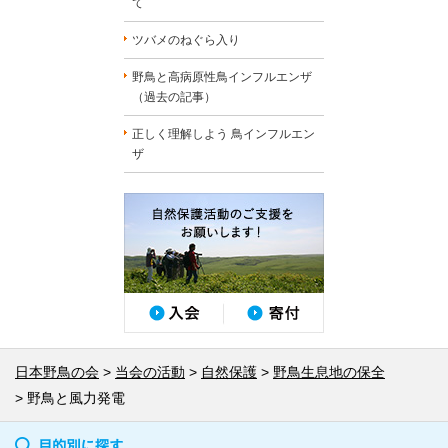
て
ツバメのねぐら入り
野鳥と高病原性鳥インフルエンザ
（過去の記事）
正しく理解しよう 鳥インフルエン
ザ
日本野鳥の会
当会の活動
自然保護
野鳥生息地の保全
野鳥と風力発電