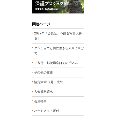
関連ページ
2027年「会員証」を飾る写真大募
集！
タンチョウと共に生きる未来に向け
て
ご寄付：郵便局窓口での払込み
その他の支援
協定旅館:信越・北陸
入会資料請求
会員特典
バードメイト寄付