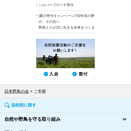
シルバーブローチ寄付
[夏の寄付キャンペーン] 50年前の夢
の、その先へ
野鳥と人が共に生きる未来をつくる
日本野鳥の会
ご支援
自然や野鳥を守る取り組み