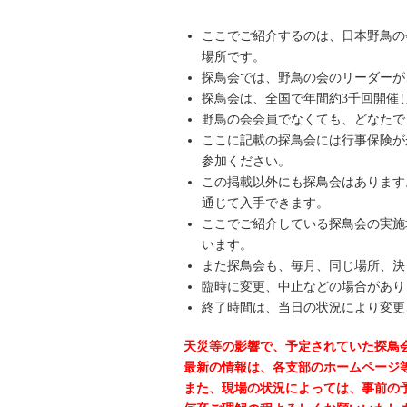
ここでご紹介するのは、日本野鳥の
場所です。
探鳥会では、野鳥の会のリーダーが
探鳥会は、全国で年間約3千回開催
野鳥の会会員でなくても、どなたで
ここに記載の探鳥会には行事保険が
参加ください。
この掲載以外にも探鳥会はあります
通じて入手できます。
ここでご紹介している探鳥会の実施
います。
また探鳥会も、毎月、同じ場所、決
臨時に変更、中止などの場合があり
終了時間は、当日の状況により変更
天災等の影響で、予定されていた探鳥
最新の情報は、各支部のホームページ
また、現場の状況によっては、事前の