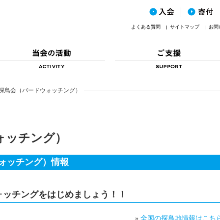
よくある質問
サイトマップ
お問
探鳥会（バードウォッチング）
ォッチング）
ォッチング）情報
ォッチングをはじめましょう！！
»
全国の探鳥地情報はこち