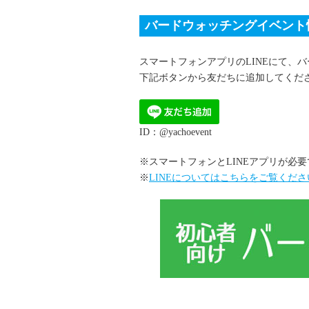
バードウォッチングイベント
スマートフォンアプリのLINEにて、
下記ボタンから友だちに追加してくだ
ID：@yachoevent
※スマートフォンとLINEアプリが必
※
LINEについてはこちらをご覧くださ