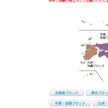
何卒ご理解の程よろしくお願いいたし
北海道ブロック
東北ブロッ
中国・四国ブロック
九州・