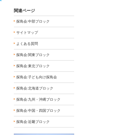
関連ページ
探鳥会:中部ブロック
サイトマップ
よくある質問
探鳥会:関東ブロック
探鳥会:東北ブロック
探鳥会:子ども向け探鳥会
探鳥会:北海道ブロック
探鳥会:九州・沖縄ブロック
探鳥会:中国・四国ブロック
探鳥会:近畿ブロック