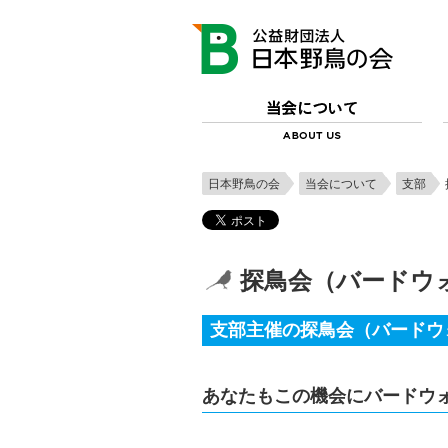
日本野鳥の会
当会について
支部
探鳥会（バードウ
支部主催の探鳥会（バードウ
あなたもこの機会にバードウ