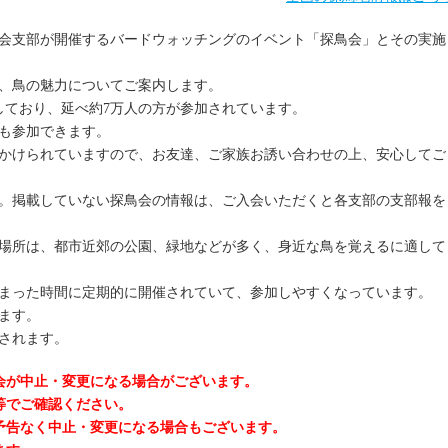
会支部が開催するバードウォッチングのイベント「探鳥会」とその実施
、鳥の魅力についてご案内します。
しており、延べ約7万人の方が参加されています。
も参加できます。
かけられていますので、お友達、ご家族お誘い合わせの上、安心してご
。掲載していない探鳥会の情報は、ご入会いただくと各支部の支部報を
場所は、都市近郊の公園、緑地などが多く、身近な鳥を覚えるに適して
まった時間に定期的に開催されていて、参加しやすくなっています。
ます。
されます。
会が中止・変更になる場合がございます。
等でご確認ください。
予告なく中止・変更になる場合もございます。