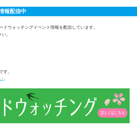
情報配信中
バードウォッチングイベント情報を配信しています。
さい。
要です。
い
。