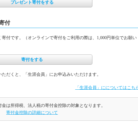
プレゼント寄付をする
寄付
寄付です。（オンラインで寄付をご利用の際は、1,000円単位でお願い
寄付をする
いただくと、「生涯会員」にお申込みいただけます。
「生涯会員」にについてはこち
付金は所得税、法人税の寄付金控除の対象となります。
寄付金控除の詳細について