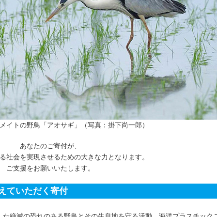
ードメイトの野鳥「アオサギ」（写真：掛下尚一郎）
あなたのご寄付が、
る社会を実現させるための大きな力となります。
ご支援をお願いいたします。
えていただく寄付
した絶滅の恐れのある野鳥とその生息地を守る活動、海洋プラスチック