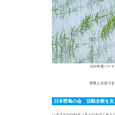
2026年度バ
野鳥と共存でき
日本野鳥の会 活動全般を支
シマフクロウやタンチョウをはじめと