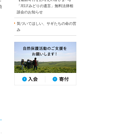
「JELFみどりの遺言」無料法律相
動
談会のお知らせ
気づいてほしい、サギたちの命の営
み