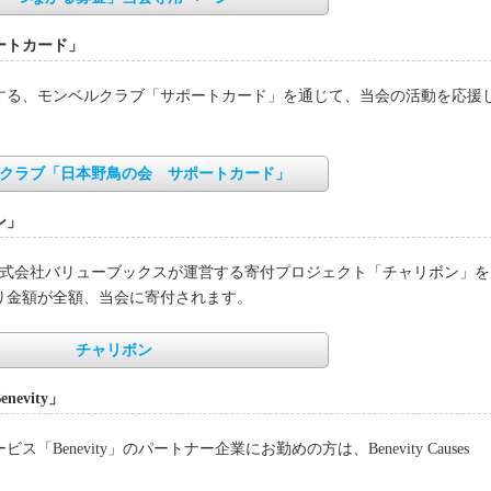
ートカード」
する、モンベルクラブ「サポートカード」を通じて、当会の活動を応援
クラブ「日本野鳥の会 サポートカード」
ン」
株式会社バリューブックスが運営する寄付プロジェクト「チャリボン」を
り金額が全額、当会に寄付されます。
チャリボン
vity」
enevity」のパートナー企業にお勤めの方は、Benevity Causes