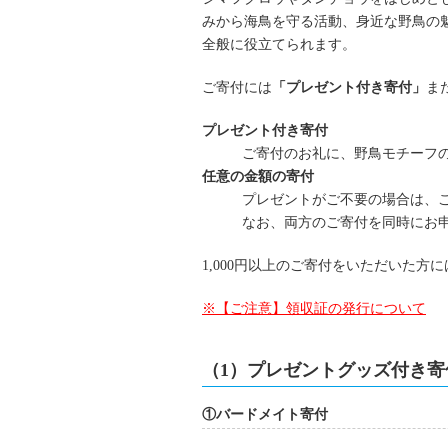
みから海鳥を守る活動、身近な野鳥の
全般に役立てられます。
ご寄付には
「プレゼント付き寄付」
ま
プレゼント付き寄付
ご寄付のお礼に、野鳥モチーフ
任意の金額の寄付
プレゼントがご不要の場合は、
なお、両方のご寄付を同時にお
1,000円以上のご寄付をいただいた方
※【ご注意】領収証の発行について
（1）プレゼントグッズ付き寄
①バードメイト寄付