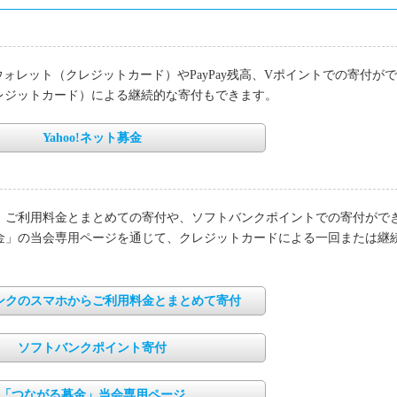
oo!ウォレット（クレジットカード）やPayPay残高、Vポイントでの寄付がで
（クレジットカード）による継続的な寄付もできます。
Yahoo!ネット募金
、ご利用料金とまとめての寄付や、ソフトバンクポイントでの寄付がで
金」の当会専用ページを通じて、クレジットカードによる一回または継
ンクのスマホからご利用料金とまとめて寄付
ソフトバンクポイント寄付
「つながる募金」当会専用ページ