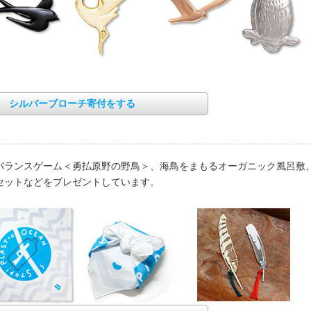
シルバーブローチ寄付をする
バランスゲーム＜勇払原野の野鳥＞、海鳥をまもるオーガニック風呂敷
セットなどをプレゼントしています。