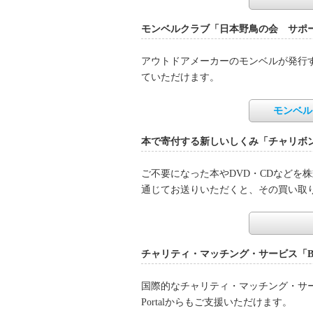
モンベルクラブ「日本野鳥の会 サポ
アウトドアメーカーのモンベルが発行
ていただけます。
モンベル
本で寄付する新しいしくみ「チャリボ
ご不要になった本やDVD・CDなどを
通じてお送りいただくと、その買い取
チャリティ・マッチング・サービス「Bene
国際的なチャリティ・マッチング・サービス「B
Portalからもご支援いただけます。