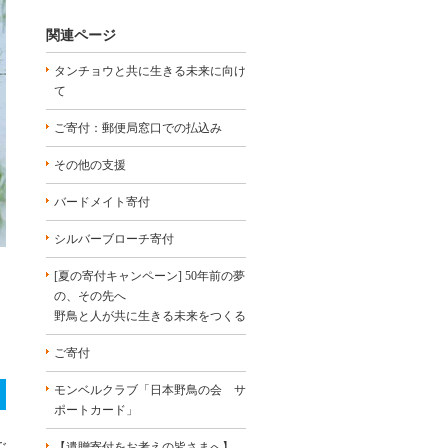
関連ページ
タンチョウと共に生きる未来に向け
て
ご寄付：郵便局窓口での払込み
その他の支援
バードメイト寄付
シルバーブローチ寄付
[夏の寄付キャンペーン] 50年前の夢
の、その先へ
野鳥と人が共に生きる未来をつくる
ご寄付
モンベルクラブ「日本野鳥の会 サ
ポートカード」
ご
【遺贈寄付をお考えの皆さまへ】