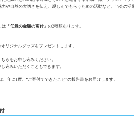
魅力や自然の大切さを伝え、親しんでもらうための活動など、当会の活
たは
「任意の金額の寄付」
の2種類あります。
のオリジナルグッズをプレゼントします。
こちらをお申し込みください。
申し込みいただくこともできます。
には、年に1度、“ご寄付でできたこと”の報告書をお届けします。
付