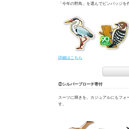
「今年の野鳥」を選んでピンバッジを
詳細はこちら
②シルバーブローチ寄付
スーツに輝きを。カジュアルにもフォ
す。