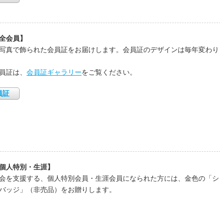
全会員】
写真で飾られた会員証をお届けします。会員証のデザインは毎年変わり
員証は、
会員証ギャラリー
をご覧ください。
員証
個人特別・生涯】
会を支援する、個人特別会員・生涯会員になられた方には、金色の「シ
バッジ」（非売品）をお贈りします。