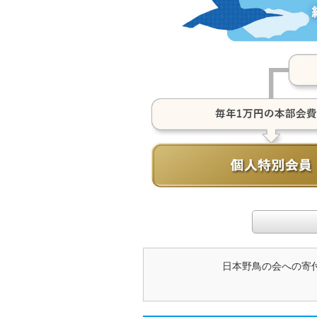
日本野鳥の会への寄