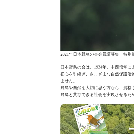
2021年日本野鳥の会会員証募集 特
日本野鳥の会は、1934年、中西悟堂
初心を引継ぎ、さまざまな自然保護活
ません。
野鳥や自然を大切に思う方なら、資格
野鳥と共存できる社会を実現させるた