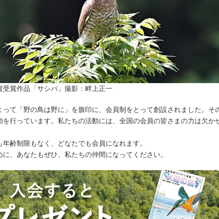
別賞受賞作品「サシバ」撮影：畔上正一
によって「野の鳥は野に」を旗印に、会員制をとって創設されました。そ
動を行っています。私たちの活動には、全国の会員の皆さまの力は欠か
も年齢制限もなく、どなたでも会員になれます。
めに、あなたもぜひ、私たちの仲間になってください。