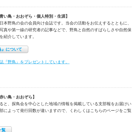
青い鳥・おおぞら・個人特別・生涯】
日本野鳥の会の会員向け会誌です。当会の活動をお伝えするとともに、
写真や第一線の研究者の記事などで、野鳥と自然のすばらしさや自然保
を紹介しています。
鳥』について
誌『野鳥』をプレゼントしています。
赤い鳥・おおぞら】
ると、探鳥会を中心とした地域の情報を掲載している支部報をお届けい
部によって発行回数が違いますので、くわしくはこちらのページをご覧
一覧