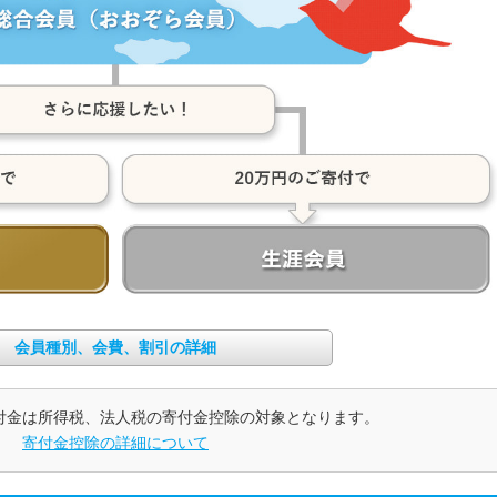
会員種別、会費、割引の詳細
付金は所得税、法人税の寄付金控除の対象となります。
寄付金控除の詳細について