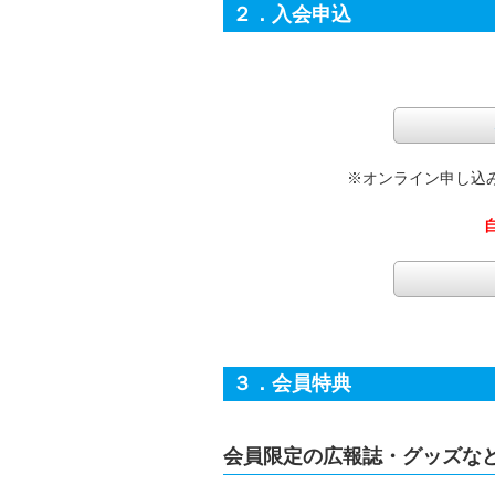
２．入会申込
※オンライン申し込
３．会員特典
会員限定の広報誌・グッズな