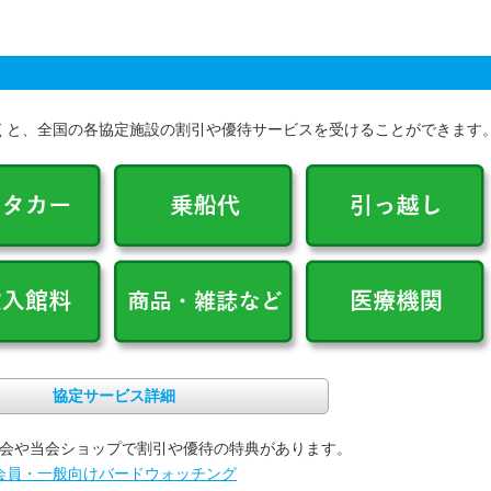
くと、全国の各協定施設の割引や優待サービスを受けることができます
協定サービス詳細
会や当会ショップで割引や優待の特典があります。
会員・一般向けバードウォッチング