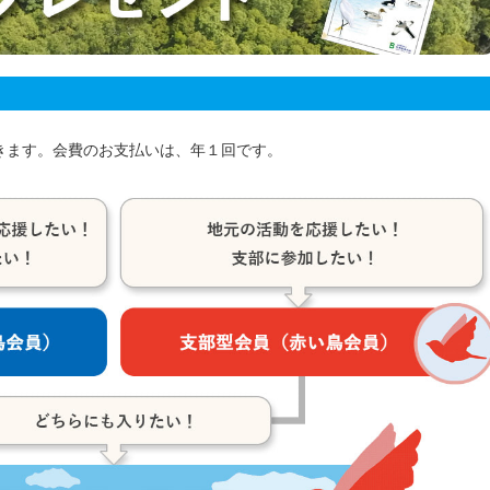
きます。会費のお支払いは、年１回です。