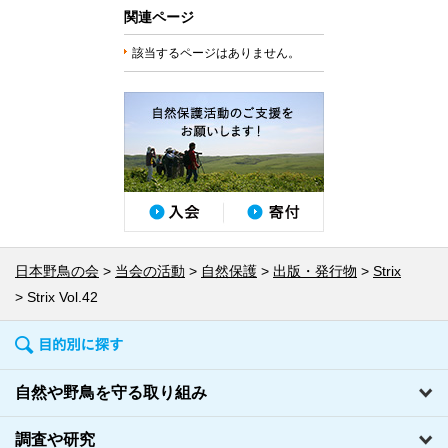
関連ページ
該当するページはありません。
日本野鳥の会
当会の活動
自然保護
出版・発行物
Strix
Strix Vol.42
自然や野鳥を守る取り組み
調査や研究