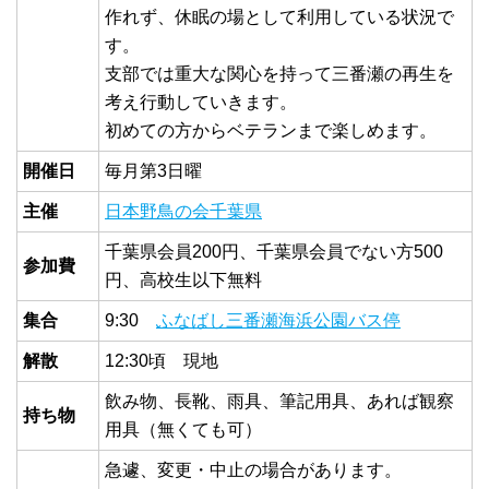
作れず、休眠の場として利用している状況で
す。
支部では重大な関心を持って三番瀬の再生を
考え行動していきます。
初めての方からベテランまで楽しめます。
開催日
毎月第3日曜
主催
日本野鳥の会千葉県
千葉県会員200円、千葉県会員でない方500
参加費
円、高校生以下無料
集合
9:30
ふなばし三番瀬海浜公園バス停
解散
12:30頃 現地
飲み物、長靴、雨具、筆記用具、あれば観察
持ち物
用具（無くても可）
急遽、変更・中止の場合があります。