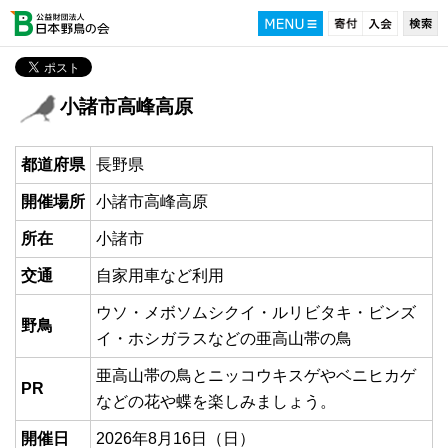
小諸市高峰高原
都道府県
長野県
開催場所
小諸市高峰高原
所在
小諸市
交通
自家用車など利用
ウソ・メボソムシクイ・ルリビタキ・ビンズ
野鳥
イ・ホシガラスなどの亜高山帯の鳥
亜高山帯の鳥とニッコウキスゲやベニヒカゲ
PR
などの花や蝶を楽しみましょう。
開催日
2026年8月16日（日）