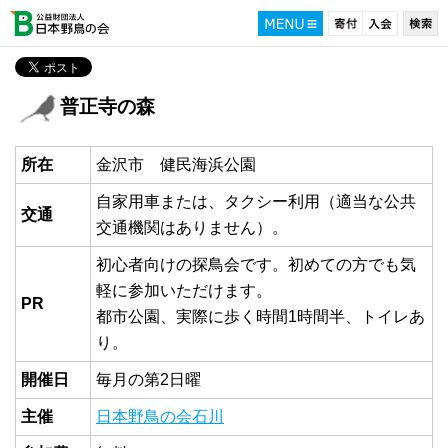
普正寺の森
所在
金沢市 健民海浜公園
自家用車または、タクシー利用（適当な公共
交通
交通機関はありません）。
初心者向けの探鳥会です。初めての方でも気
軽に参加いただけます。
PR
都市公園、実際に歩く時間1時間半、トイレあ
り。
開催日
毎月の第2日曜
主催
日本野鳥の会石川