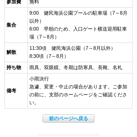
参加費
無料
9:00 健民海浜公園プールの駐車場（7～8月
以外）
集合
6:00 早朝のため、入口ゲート横送迎用駐車
場（7～8月）
11:30頃 健民海浜公園（7～8月以外）
解散
8:30頃（7～8月）
持ち物
雨具、双眼鏡、冬期は防寒具、長靴、名札
小雨決行
急遽、変更・中止の場合があります。ご参加
備考
の前に、支部のホームページをご確認くださ
い。
前のページへ戻る