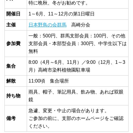
特に晩秋、冬がお勧めです。
開催日
1～6月、11～12月の第1日曜日
主催
日本野鳥の会群馬
高崎分会
一般：500円、群馬支部会員：100円、その他
参加費
支部会員・本部型会員：300円、中学生以下は
無料
8:00（4月～6月、11月）／9:00（12月、1～3
集合
月）高崎市染料植物園駐車場
解散
11:00頃 集合場所
雨具、帽子、筆記用具、飲み物、あれば双眼
持ち物
鏡
急遽、変更・中止の場合があります。
備考
ご参加の前に、支部のホームページをご確認
ください。