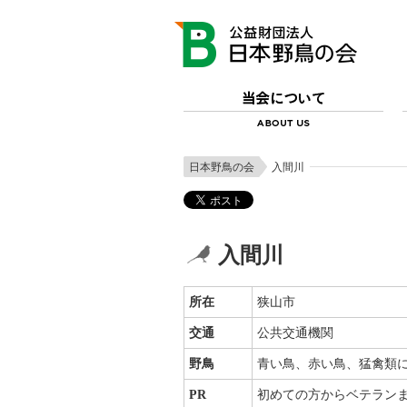
日本野鳥の会
入間川
入間川
所在
狭山市
交通
公共交通機関
野鳥
青い鳥、赤い鳥、猛禽類に
PR
初めての方からベテラン