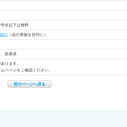
、中学生以下は無料
西口
（会の青旗を目印に）
子、防寒具
があります。
ームページをご確認ください。
前のページへ戻る