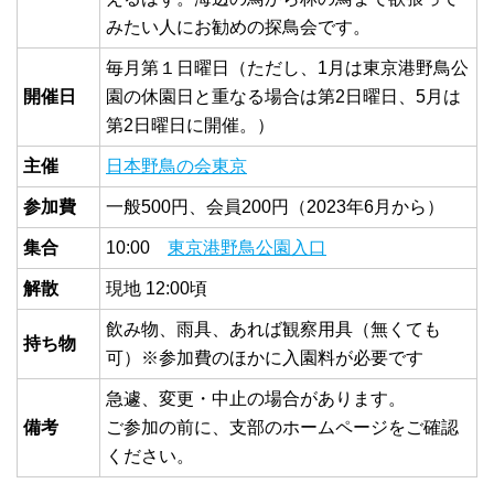
みたい人にお勧めの探鳥会です。
毎月第１日曜日（ただし、1月は東京港野鳥公
開催日
園の休園日と重なる場合は第2日曜日、5月は
第2日曜日に開催。）
主催
日本野鳥の会東京
参加費
一般500円、会員200円（2023年6月から）
集合
10:00
東京港野鳥公園入口
解散
現地 12:00頃
飲み物、雨具、あれば観察用具（無くても
持ち物
可）※参加費のほかに入園料が必要です
急遽、変更・中止の場合があります。
備考
ご参加の前に、支部のホームページをご確認
ください。