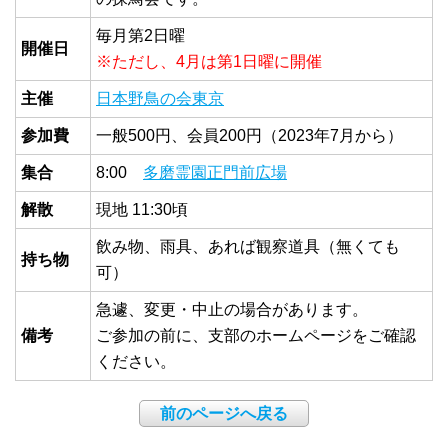
毎月第2日曜
開催日
※ただし、4月は第1日曜に開催
主催
日本野鳥の会東京
参加費
一般500円、会員200円（2023年7月から）
集合
8:00
多磨霊園正門前広場
解散
現地 11:30頃
飲み物、雨具、あれば観察道具（無くても
持ち物
可）
急遽、変更・中止の場合があります。
備考
ご参加の前に、支部のホームページをご確認
ください。
前のページへ戻る