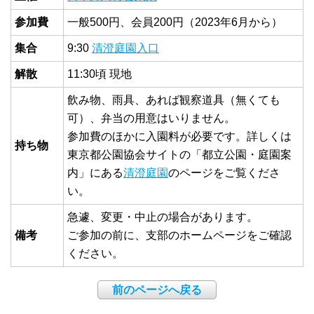
参加費
一般500円、会員200円（2023年6月から）
集合
9:30
清澄庭園入口
解散
11:30頃 現地
飲み物、雨具、あれば観察道具（無くても
可）、弁当の用意はいりません。
参加費のほかに入園料が必要です。詳しくは
持ち物
東京都公園協会サイトの「都立公園・庭園案
内」にある
清澄庭園
のページをご覧くださ
い。
急遽、変更・中止の場合があります。
備考
ご参加の前に、支部のホームページをご確認
ください。
前のページへ戻る