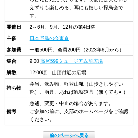
えずりも楽しめる、耳にも嬉しい探鳥会で
す。
開催日
2～6月、9月、12月の第4日曜
主催
日本野鳥の会東京
参加費
一般500円、会員200円（2023年6月から）
集合
9:00
高尾599ミュージアム前広場
解散
12:00頃 山頂付近の広場
弁当、飲み物、軽登山靴（山歩きしやすい
持ち物
靴）、雨具、あれば観察道具（無くても可）
急遽、変更・中止の場合があります。
備考
ご参加の前に、支部のホームページをご確認
ください。
前のページへ戻る