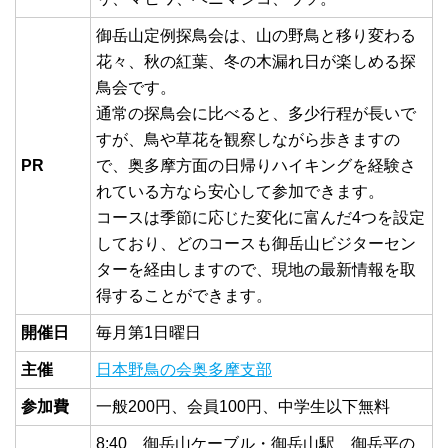
御岳山定例探鳥会は、山の野鳥と移り変わる
花々、秋の紅葉、冬の木漏れ日が楽しめる探
鳥会です。
通常の探鳥会に比べると、多少行程が長いで
すが、鳥や草花を観察しながら歩きますの
PR
で、奥多摩方面の日帰りハイキングを経験さ
れている方なら安心して参加できます。
コースは季節に応じた変化に富んだ4つを設定
しており、どのコースも御岳山ビジターセン
ターを経由しますので、現地の最新情報を取
得することができます。
開催日
毎月第1日曜日
主催
日本野鳥の会奥多摩支部
参加費
一般200円、会員100円、中学生以下無料
8:40 御岳山ケーブル・御岳山駅 御岳平の