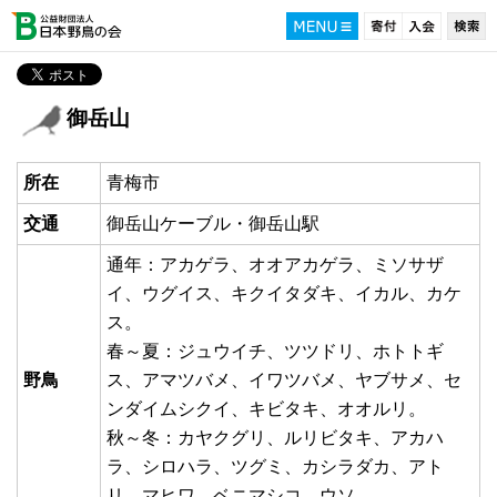
御岳山
所在
青梅市
交通
御岳山ケーブル・御岳山駅
通年：アカゲラ、オオアカゲラ、ミソサザ
イ、ウグイス、キクイタダキ、イカル、カケ
ス。
春～夏：ジュウイチ、ツツドリ、ホトトギ
野鳥
ス、アマツバメ、イワツバメ、ヤブサメ、セ
ンダイムシクイ、キビタキ、オオルリ。
秋～冬：カヤクグリ、ルリビタキ、アカハ
ラ、シロハラ、ツグミ、カシラダカ、アト
リ、マヒワ、ベニマシコ、ウソ。