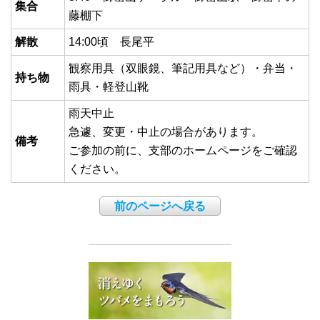
集合
藤棚下
解散
14:00頃 長尾平
観察用具（双眼鏡、筆記用具など）・弁当・
持ち物
雨具・軽登山靴
雨天中止
急遽、変更・中止の場合があります。
備考
ご参加の前に、支部のホームページをご確認
ください。
前のページへ戻る