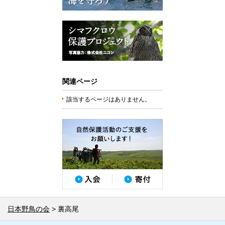
関連ページ
該当するページはありません。
日本野鳥の会
裏高尾