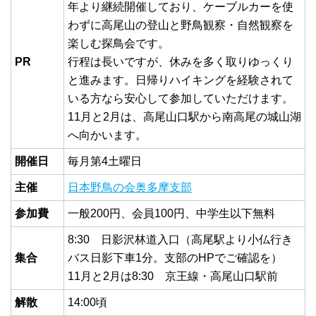
年より継続開催しており、ケーブルカーを使
わずに高尾山の登山と野鳥観察・自然観察を
楽しむ探鳥会です。
PR
行程は長いですが、休みを多く取りゆっくり
と進みます。日帰りハイキングを経験されて
いる方なら安心して参加していただけます。
11月と2月は、高尾山口駅から南高尾の城山湖
へ向かいます。
開催日
毎月第4土曜日
主催
日本野鳥の会奥多摩支部
参加費
一般200円、会員100円、中学生以下無料
8:30 日影沢林道入口（高尾駅より小仏行き
集合
バス日影下車1分。支部のHPでご確認を）
11月と2月は8:30 京王線・高尾山口駅前
解散
14:00頃