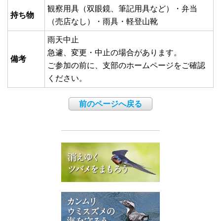
観察用具（双眼鏡、筆記用具など）・弁当
持ち物
（売店なし）・雨具・軽登山靴
雨天中止
急遽、変更・中止の場合があります。
備考
ご参加の前に、支部のホームページをご確認
ください。
前のページへ戻る