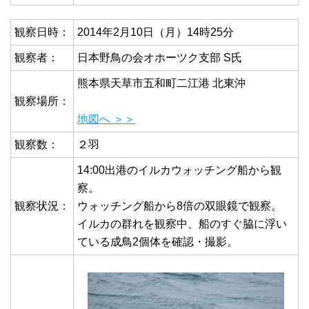
観察日時：
2014年2月10日（月）14時25分
観察者：
日本野鳥の会オホーツク支部 S氏
熊本県天草市五和町二江港 北東沖
観察場所：
地図へ ＞＞
観察数：
２羽
14:00出港のイルカウォッチング船から観
察。
観察状況：
ウォッチング船から8倍の双眼鏡で観察。
イルカの群れを観察中、船のすぐ脇に浮い
ている成鳥2個体を確認・撮影。