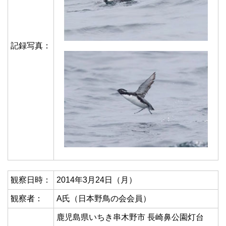
記録写真：
観察日時：
2014年3月24日（月）
観察者：
A氏（日本野鳥の会会員）
鹿児島県いちき串木野市 長崎鼻公園灯台