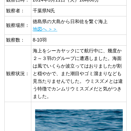
観察者：
千葉県N氏
徳島県の大島から日和佐を繋ぐ海上
観察場所：
地図へ ＞＞
観察数：
8-10羽
海上をシーカヤックにて航行中に、幾度か
２～３羽のグループに遭遇しました。海面
は風でいくらか波立ってはおりましたが割
観察状況：
と穏やかで、また潮目やゴミ溜まりなども
見当たりませんでした。 ウミスズメとは違
う特徴でカンムリウミスズメだと気がつき
ました。