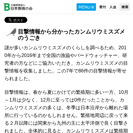
目撃情報から分かったカンムリウミスズメ
のうごき
謎が多いカンムリウミスズメのくらしを調べるため、201
0年から2016年まで全国の漁協やバードウォッチャー、研
究者の方などにご協力いただき、カンムリウミスズメの目
撃情報を収集しました。この7年で86件の目撃情報が寄せ
られました。
目撃情報は、春から夏にかけての繁殖期に多い一方、10月
～1月は少なく、12月に至っては0件だったことから、カ
ンムリウミスズメの多くは、冬季は日本沿岸から離れた場
所に行っているのかもしれません。繁殖地周辺に戻って来
る２月以降には関東から九州の主に太平洋側で良く目撃さ
れました。全体的に見ると、カンムリウミスズメは繁殖期