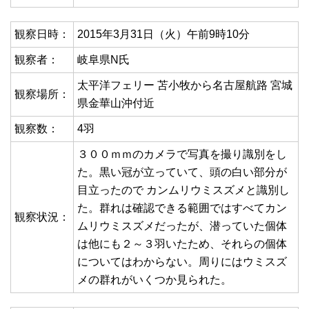
観察日時：
2015年3月31日（火）午前9時10分
観察者：
岐阜県N氏
太平洋フェリー 苫小牧から名古屋航路 宮城
観察場所：
県金華山沖付近
観察数：
4羽
３００ｍｍのカメラで写真を撮り識別をし
た。黒い冠が立っていて、頭の白い部分が
目立ったので カンムリウミスズメと識別し
た。群れは確認できる範囲ではすべてカン
観察状況：
ムリウミスズメだったが、潜っていた個体
は他にも２～３羽いたため、それらの個体
についてはわからない。周りにはウミスズ
メの群れがいくつか見られた。