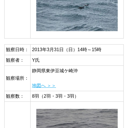
観察日時：
2013年3月31日（日）14時～15時
観察者：
Y氏
静岡県東伊豆城ケ崎沖
観察場所：
地図へ ＞＞
観察数：
8羽（2羽・3羽・3羽）