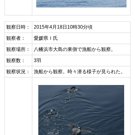
観察日時：
2015年4月18日10時30分頃
観察者：
愛媛県Ｉ氏
観察場所：
八幡浜市大島の東側で漁船から観察。
観察数：
3羽
観察状況：
漁船から観察。時々潜る様子が見られた。