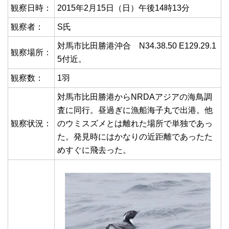
観察日時：
2015年2月15日（日）午後14時13分
観察者：
S氏
対馬市比田勝港沖合 N34.38.50 E129.29.1
観察場所：
5付近。
観察数：
1羽
対馬市比田勝港からNRDAアジアの海鳥調
査に同行。昼過ぎに漁船海子丸で出港。他
観察状況：
のウミスズメとは離れた場所で単独であっ
た。発見時にはかなりの近距離であったた
めすぐに飛去った。