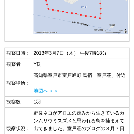
観察日時：
2013年3月7日（木） 午後7時18分
観察者：
Y氏
高知県室戸市室戸岬町 民宿「室戸荘」付近
観察場所：
地図へ ＞＞
観察数：
1羽
野良ネコがアロエの茂みから生きているカ
ンムリウミスズメと思われる鳥を捕まえて
観察状況：
出てきました。室戸荘のブログの３月７日