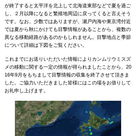
が終了すると太平洋を北上して北海道東部などで夏を過ご
し、２月以降になると繁殖地周辺に戻ってくると言えそう
です。なお、少数ではありますが、瀬戸内海や東京湾付近
では夏から秋にかけても目撃情報があることから、複数の
異なる移動経路があるのかもしれません。目撃地点と季節
について詳細は下図をご覧ください。
これまでにお送りいただいた情報によりカンムリウミスズ
メの移動に関する一定の情報が得られましたことから、20
16年9月をもちまして目撃情報の収集を終了させて頂きま
した。ご協力いただきました皆様にはこの場をお借りして
お礼申し上げます。