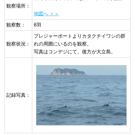
観察場所：
地図へ ＞＞
観察数：
6羽
プレジャーボートよりカタクチイワシの群
観察状況：
れの周囲にいるのを観察。
写真はコンデジにて、後方が大立島。
記録写真：