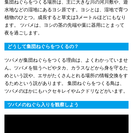
集団ねぐらをつくる場所は、主に大きな川の河川敷や、遊
水地などの湿地にあるヨシ原です。ヨシとは、湿地で育つ
植物のひとつ。成長すると草丈は3メートルほどにもなり
ます。 ツバメは、ヨシの茎の先端や葉に器用にとまって
夜を過ごします。
どうして集団ねぐらをつくるの？
ツバメが集団ねぐらをつくる理由は、よくわかっていませ
ん。ツバメを狙うヘビやタカ、カラスなどから身を守るた
めという説や、エサがたくさんとれる場所の情報交換をす
るためという説があります。 集団ねぐらをつくる鳥は、
ツバメのほかにもハクセキレイやムクドリなどがいます。
ツバメのねぐら入りを観察しよう