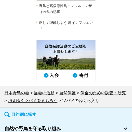
野鳥と高病原性鳥インフルエンザ
（過去の記事）
正しく理解しよう 鳥インフルエン
ザ
日本野鳥の会
当会の活動
自然保護
保全のための調査・研究
消えゆくツバメをまもろう
ツバメのねぐら入り
自然や野鳥を守る取り組み