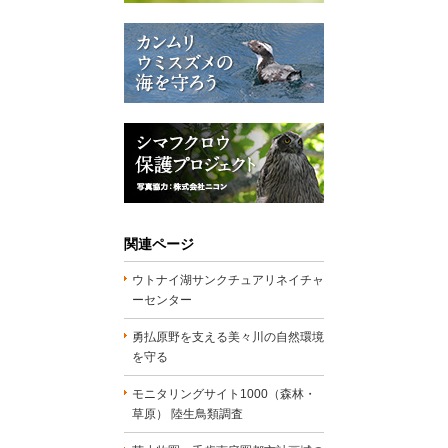
関連ページ
ウトナイ湖サンクチュアリネイチャ
ーセンター
勇払原野を支える美々川の自然環境
を守る
モニタリングサイト1000（森林・
草原） 陸生鳥類調査