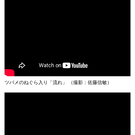
ツバメのねぐら入り「流れ」 （撮影：佐藤信敏）