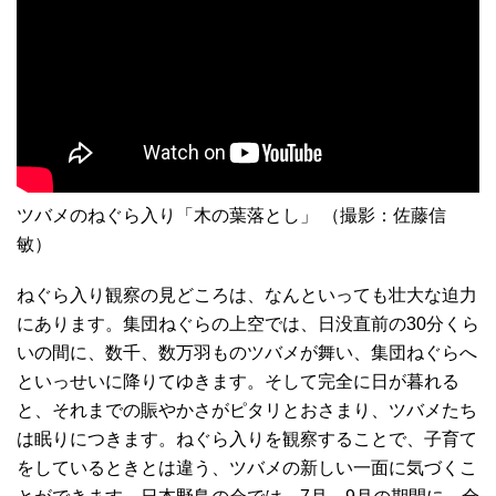
ツバメのねぐら入り「木の葉落とし」 （撮影：佐藤信
敏）
ねぐら入り観察の見どころは、なんといっても壮大な迫力
にあります。集団ねぐらの上空では、日没直前の30分くら
いの間に、数千、数万羽ものツバメが舞い、集団ねぐらへ
といっせいに降りてゆきます。そして完全に日が暮れる
と、それまでの賑やかさがピタリとおさまり、ツバメたち
は眠りにつきます。ねぐら入りを観察することで、子育て
をしているときとは違う、ツバメの新しい一面に気づくこ