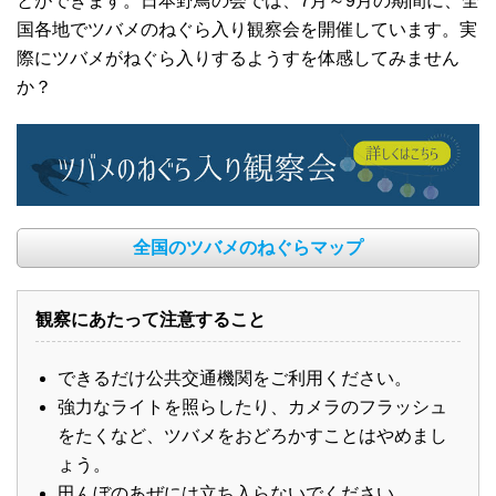
とができます。日本野鳥の会では、7月～9月の期間に、全
国各地でツバメのねぐら入り観察会を開催しています。実
際にツバメがねぐら入りするようすを体感してみません
か？
全国のツバメのねぐらマップ
観察にあたって注意すること
できるだけ公共交通機関をご利用ください。
強力なライトを照らしたり、カメラのフラッシュ
をたくなど、ツバメをおどろかすことはやめまし
ょう。
田んぼのあぜには立ち入らないでください。