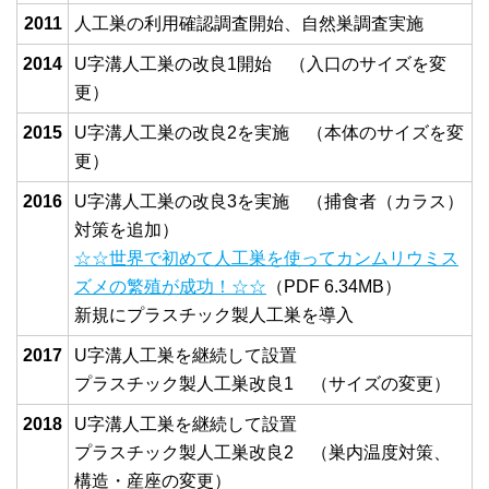
2011
人工巣の利用確認調査開始、自然巣調査実施
2014
U字溝人工巣の改良1開始 （入口のサイズを変
更）
2015
U字溝人工巣の改良2を実施 （本体のサイズを変
更）
2016
U字溝人工巣の改良3を実施 （捕食者（カラス）
対策を追加）
☆☆世界で初めて人工巣を使ってカンムリウミス
ズメの繁殖が成功！☆☆
（PDF 6.34MB）
新規にプラスチック製人工巣を導入
2017
U字溝人工巣を継続して設置
プラスチック製人工巣改良1 （サイズの変更）
2018
U字溝人工巣を継続して設置
プラスチック製人工巣改良2 （巣内温度対策、
構造・産座の変更）