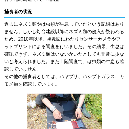
捕食者の状況
過去にネズミ類やは虫類が生息していたという記録はあり
ません。しかし灯台建設以降にネズミ類の侵入が疑われる
ため、2010年以降、複数回にわたりセンサーカメラやフ
ットプリントによる調査を行いました。その結果、生息は
確認できず、ネズミ類はいないかいたとしても非常に少な
いと考えられました。また上陸調査で、は虫類の生息も確
認していません。
その他の捕食者としては、ハヤブサ、ハシブトガラス、カ
モメ類を確認しています。