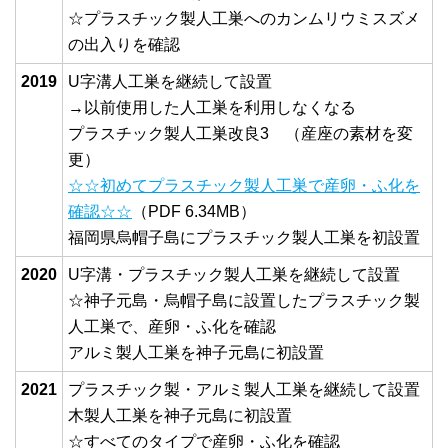
☆プラスチック製人工巣へのカンムリウミスズメ
の出入りを確認
2019
U字溝人工巣を継続して設置
→以前使用した人工巣を利用しなくなる
プラスチック製人工巣改良3 （産座の素材を変
更）
☆☆初めてプラスチック製人工巣で産卵・ふ化を
確認☆☆
（PDF 6.34MB）
福岡県烏帽子島にプラスチック製人工巣を初設置
2020
U字溝・プラスチック製人工巣を継続して設置
☆神子元島・烏帽子島に設置したプラスチック製
人工巣で、産卵・ふ化を確認
アルミ製人工巣を神子元島に初設置
2021
プラスチック製・アルミ製人工巣を継続して設置
木製人工巣を神子元島に初設置
☆すべてのタイプで産卵・ふ化を確認