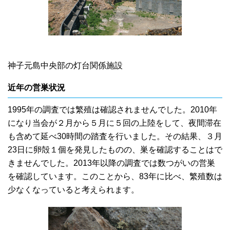
神子元島中央部の灯台関係施設
近年の営巣状況
1995年の調査では繁殖は確認されませんでした。2010年
になり当会が２月から５月に５回の上陸をして、夜間滞在
も含めて延べ30時間の踏査を行いました。その結果、３月
23日に卵殻１個を発見したものの、巣を確認することはで
きませんでした。2013年以降の調査では数つがいの営巣
を確認しています。このことから、83年に比べ、繁殖数は
少なくなっていると考えられます。