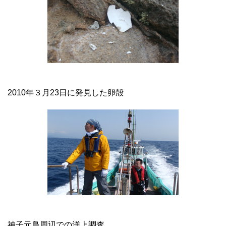
2010年３月23日に発見した卵殻
神子元島周辺での洋上調査