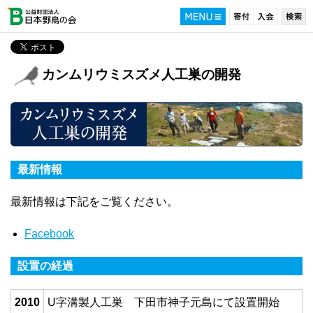
カンムリウミスズメ人工巣の開発
最新情報
最新情報は下記をご覧ください。
Facebook
設置の経過
2010
U字溝製人工巣 下田市神子元島にて設置開始