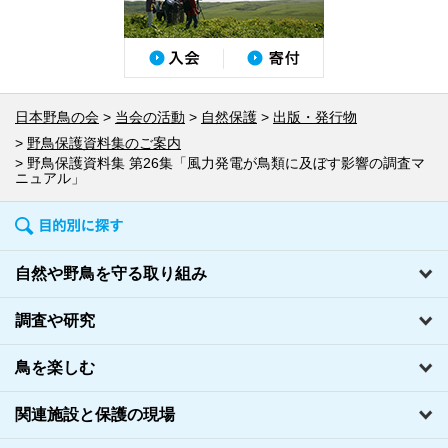
日本野鳥の会
当会の活動
自然保護
出版・発行物
野鳥保護資料集のご案内
野鳥保護資料集 第26集「風力発電が鳥類に及ぼす影響の調査マ
ニュアル」
自然や野鳥を守る取り組み
調査や研究
鳥を楽しむ
関連施設と保護の現場