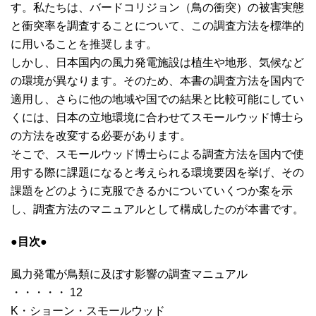
す。私たちは、バードコリジョン（鳥の衝突）の被害実態
と衝突率を調査することについて、この調査方法を標準的
に用いることを推奨します。
しかし、日本国内の風力発電施設は植生や地形、気候など
の環境が異なります。そのため、本書の調査方法を国内で
適用し、さらに他の地域や国での結果と比較可能にしてい
くには、日本の立地環境に合わせてスモールウッド博士ら
の方法を改変する必要があります。
そこで、スモールウッド博士らによる調査方法を国内で使
用する際に課題になると考えられる環境要因を挙げ、その
課題をどのように克服できるかについていくつか案を示
し、調査方法のマニュアルとして構成したのが本書です。
●目次●
風力発電が鳥類に及ぼす影響の調査マニュアル
・・・・・ 12
K・ショーン・スモールウッド