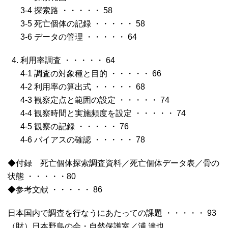
3-4 探索路 ・・・・・ 58
3-5 死亡個体の記録 ・・・・・ 58
3-6 データの管理 ・・・・・ 64
利用率調査 ・・・・・ 64
4-1 調査の対象種と目的 ・・・・・ 66
4-2 利用率の算出式 ・・・・・ 68
4-3 観察定点と範囲の設定 ・・・・・ 74
4-4 観察時間と実施頻度を設定 ・・・・・ 74
4-5 観察の記録 ・・・・・ 76
4-6 バイアスの確認 ・・・・・ 78
◆付録 死亡個体探索調査資料／死亡個体データ表／骨の
状態 ・・・・・80
◆参考文献 ・・・・・ 86
日本国内で調査を行なうにあたっての課題 ・・・・・ 93
（財）日本野鳥の会・自然保護室／浦 達也