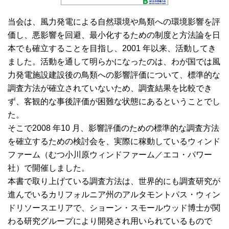
当会は、風力発電による自然環境や鳥類への環境影響を評
価し、悪影響を回避、最小化するための制度と方法論を日
本でも確立することを目指し、2001 年以来、活動してき
ました。活動を通して明らかになったのは、わが国では風
力発電施設建設後の鳥類への影響評価について、標準的な
調査方法が確立されていないため、調査結果を比較でき
ず、客観的な事後評価が困難な状態にあるということでし
た。
そこで2008 年10 月、影響評価のための標準的な調査方法
を確立するための検討会を、実際に稼動しているウィンド
ファーム（むつ小川原ウィンドファーム／エコ・パワー
社）で開催しました。
本書で取り上げている調査方法は、世界的にも調査研究が
進んでいるカリフォルニア州のアルタモントパス・ウィン
ドリソースエリアで、ショーン・スモールウッド博士が関
わる研究グループにより開発され用いられているもので