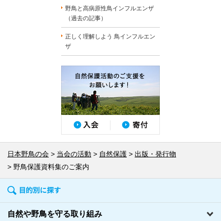
野鳥と高病原性鳥インフルエンザ
（過去の記事）
正しく理解しよう 鳥インフルエン
ザ
日本野鳥の会
当会の活動
自然保護
出版・発行物
野鳥保護資料集のご案内
自然や野鳥を守る取り組み