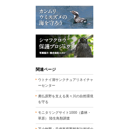
関連ページ
ウトナイ湖サンクチュアリネイチャ
ーセンター
勇払原野を支える美々川の自然環境
を守る
モニタリングサイト1000（森林・
草原） 陸生鳥類調査