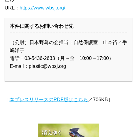
URL：
https://www.wbsj.org/
本件に関するお問い合わせ先
（公財）日本野鳥の会担当：自然保護室 山本裕／手
嶋洋子
電話：03-5436-2633（月～金 10:00～17:00）
E-mail：
plastic@wbsj.org
［
本プレスリリースのPDF版はこちら
／706KB］