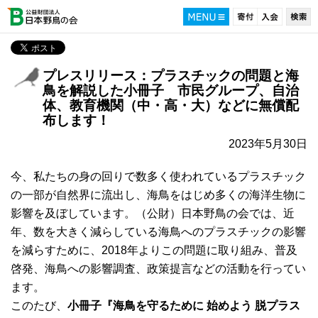
プレスリリース：プラスチックの問題と海
鳥を解説した小冊子 市民グループ、自治
体、教育機関（中・高・大）などに無償配
布します！
2023年5月30日
今、私たちの身の回りで数多く使われているプラスチック
の一部が自然界に流出し、海鳥をはじめ多くの海洋生物に
影響を及ぼしています。（公財）日本野鳥の会では、近
年、数を大きく減らしている海鳥へのプラスチックの影響
を減らすために、2018年よりこの問題に取り組み、普及
啓発、海鳥への影響調査、政策提言などの活動を行ってい
ます。
このたび、
小冊子『海鳥を守るために 始めよう 脱プラス