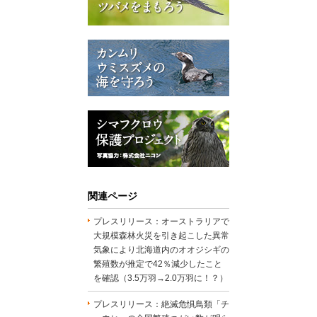
関連ページ
プレスリリース：オーストラリアで
大規模森林火災を引き起こした異常
気象により北海道内のオオジシギの
繁殖数が推定で42％減少したこと
を確認（3.5万羽→2.0万羽に！？）
プレスリリース：絶滅危惧鳥類「チ