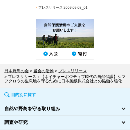
プレスリリース 2009.09.08_01
日本野鳥の会
当会の活動
プレスリリース
プレスリリース：【ネイチャーポジティブ時代の自然保護】シマ
フクロウの生息地を守るために日本製紙株式会社との協働を強化
自然や野鳥を守る取り組み
調査や研究