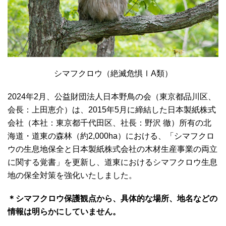
シマフクロウ（絶滅危惧ⅠA類）
2024年2月、公益財団法人日本野鳥の会（東京都品川区、
会長：上田恵介）は、2015年5月に締結した日本製紙株式
会社（本社：東京都千代田区、社長：野沢 徹）所有の北
海道・道東の森林（約2,000ha）における、「シマフクロ
ウの生息地保全と日本製紙株式会社の木材生産事業の両立
に関する覚書」を更新し、道東におけるシマフクロウ生息
地の保全対策を強化いたしました。
＊シマフクロウ保護観点から、具体的な場所、地名などの
情報は明らかにしていません。