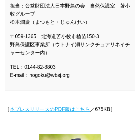
担当：公益財団法人日本野鳥の会 自然保護室 苫小
牧グループ
松本潤慶（まつもと・じゅんけい）
〒059-1365 北海道苫小牧市植苗150-3
野鳥保護区事業所（ウトナイ湖サンクチュアリネイチ
ャーセンター内）
TEL：0144-82-8803
E-mail：
hogoku@wbsj.org
［
本プレスリリースのPDF版はこちら
／675KB］