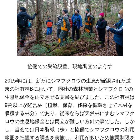
協働での巣箱設置、現地調査のようす
2015年には、新たにシマフクロウの生息が確認された道
東の社有林Bにおいて、同社の森林施業とシマフクロウの
生息地保全を両立させる覚書を結びました。この社有林は
9割以上が経営林（植栽、保育、伐採を循環させて木材を
収穫する林分）であり、従来ならば天然林にすむシマフク
ロウの生息地保全とは両立が難しい方針の森でした。しか
し、当会では日本製紙（株）と協働でシマフクロウの利用
範囲を把握する調査を実施し、利用が多いため施業制限を