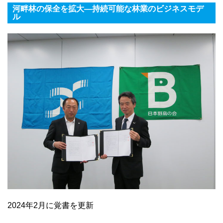
河畔林の保全を拡大―持続可能な林業のビジネスモデ
ル
2024年2月に覚書を更新