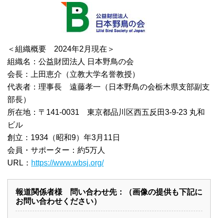
＜組織概要 2024年2月現在＞
組織名：公益財団法人 日本野鳥の会
会長：上田恵介（立教大学名誉教授）
代表者：理事長 遠藤孝一（日本野鳥の会栃木県支部副支
部長）
所在地：〒141-0031 東京都品川区西五反田3-9-23 丸和
ビル
創立：1934（昭和9）年3月11日
会員・サポーター：約5万人
URL：
https://www.wbsj.org/
報道関係者様 問い合わせ先：（画像の提供も下記に
お問い合わせください）