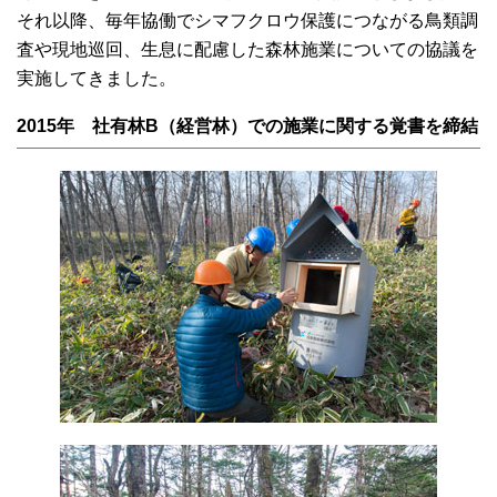
それ以降、毎年協働でシマフクロウ保護につながる鳥類調
査や現地巡回、生息に配慮した森林施業についての協議を
実施してきました。
2015年 社有林B（経営林）での施業に関する覚書を締結