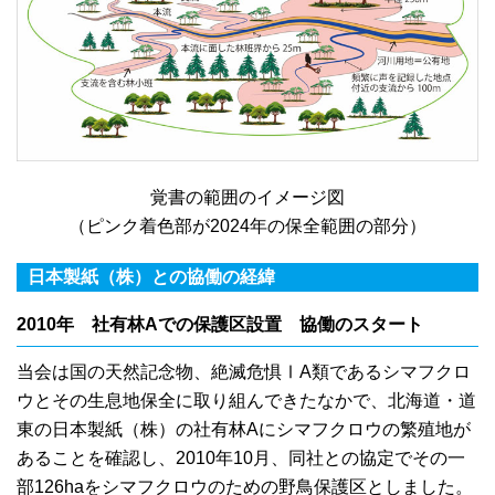
覚書の範囲のイメージ図
（ピンク着色部が2024年の保全範囲の部分）
日本製紙（株）との協働の経緯
2010年 社有林Aでの保護区設置 協働のスタート
当会は国の天然記念物、絶滅危惧ⅠA類であるシマフクロ
ウとその生息地保全に取り組んできたなかで、北海道・道
東の日本製紙（株）の社有林Aにシマフクロウの繁殖地が
あることを確認し、2010年10月、同社との協定でその一
部126haをシマフクロウのための野鳥保護区としました。