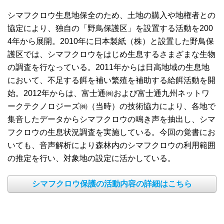
シマフクロウ生息地保全のため、土地の購入や地権者との
協定により、独自の「野鳥保護区」を設置する活動を200
4年から展開。2010年に日本製紙（株）と設置した野鳥保
護区では、シマフクロウをはじめ生息するさまざまな生物
の調査を行なっている。2011年からは日高地域の生息地
において、不足する餌を補い繁殖を補助する給餌活動を開
始。2012年からは、富士通㈱および富士通九州ネットワ
ークテクノロジーズ㈱（当時）の技術協力により、各地で
集音したデータからシマフクロウの鳴き声を抽出し、シマ
フクロウの生息状況調査を実施している。今回の覚書にお
いても、音声解析により森林内のシマフクロウの利用範囲
の推定を行い、対象地の設定に活かしている。
シマフクロウ保護の活動内容の詳細はこちら