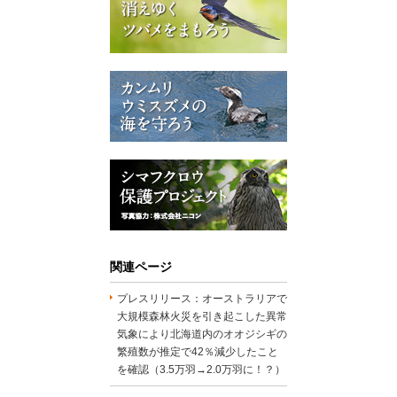
関連ページ
プレスリリース：オーストラリアで
大規模森林火災を引き起こした異常
気象により北海道内のオオジシギの
繁殖数が推定で42％減少したこと
を確認（3.5万羽→2.0万羽に！？）