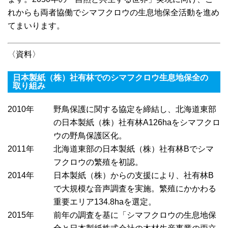
れからも両者協働でシマフクロウの生息地保全活動を進め
てまいります。
〈資料〉
日本製紙（株）社有林でのシマフクロウ生息地保全の
取り組み
2010年
野鳥保護に関する協定を締結し、北海道東部
の日本製紙（株）社有林A126haをシマフクロ
ウの野鳥保護区化。
2011年
北海道東部の日本製紙（株）社有林Bでシマ
フクロウの繁殖を初認。
2014年
日本製紙（株）からの支援により、社有林B
で大規模な音声調査を実施。繁殖にかかわる
重要エリア134.8haを選定。
2015年
前年の調査を基に「シマフクロウの生息地保