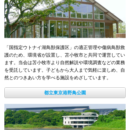
「国指定ウトナイ湖鳥獣保護区」の適正管理や傷病鳥獣救
護のため、環境省が設置し、苫小牧市と共同で運営してい
ます。当会は苫小牧市より自然解説や環境調査などの業務
を受託しています。子どもから大人まで気軽に楽しめ、自
然とのつきあい方を学べる施設をめざしています。
都立東京港野鳥公園