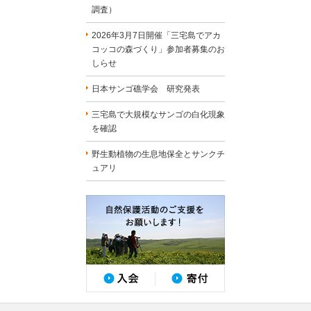
調査）
2026年3月7日開催「三宅島でアカ
コッコの森づくり」参加者募集のお
しらせ
日本サンゴ礁学会 研究発表
三宅島で大規模なサンゴの白化現象
を確認
野生動植物の生息地保全とサンクチ
ュアリ