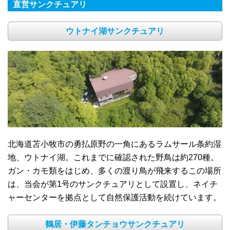
直営サンクチュアリ
ウトナイ湖サンクチュアリ
北海道苫小牧市の勇払原野の一角にあるラムサール条約湿
地、ウトナイ湖。これまでに確認された野鳥は約270種。
ガン・カモ類をはじめ、多くの渡り鳥が飛来するこの場所
は、当会が第1号のサンクチュアリとして設置し、ネイチ
ャーセンターを拠点として自然保護活動を続けています。
鶴居・伊藤タンチョウサンクチュアリ