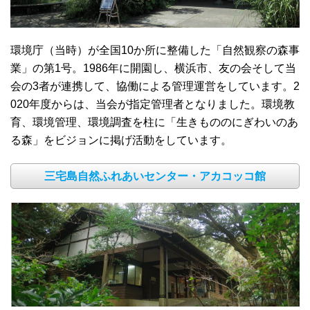
環境庁（当時）が全国10か所に整備した「自然観察の森事
業」の第1号。1986年に開園し、横浜市、友の会そして当
会の3者が連携して、協働による管理運営をしています。2
020年度からは、当会が指定管理者となりました。環境教
育、環境管理、環境調査を柱に「生きもののにぎわいのあ
る森」をビジョンに掲げ活動をしています。
三宅島自然ふれあいセンター・アカコッコ館