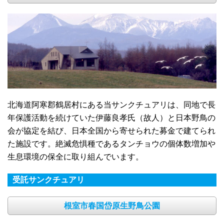
北海道阿寒郡鶴居村にある当サンクチュアリは、同地で長
年保護活動を続けていた伊藤良孝氏（故人）と日本野鳥の
会が協定を結び、日本全国から寄せられた募金で建てられ
た施設です。絶滅危惧種であるタンチョウの個体数増加や
生息環境の保全に取り組んでいます。
受託サンクチュアリ
根室市春国岱原生野鳥公園