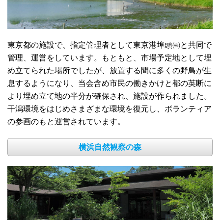
東京都の施設で、指定管理者として東京港埠頭㈱と共同で
管理、運営をしています。もともと、市場予定地として埋
め立てられた場所でしたが、放置する間に多くの野鳥が生
息するようになり、当会含め市民の働きかけと都の英断に
より埋め立て地の半分が確保され、施設が作られました。
干潟環境をはじめさまざまな環境を復元し、ボランティア
の参画のもと運営されています。
横浜自然観察の森