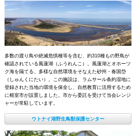
多数の渡り鳥や絶滅危惧種等を含む、約310種もの野鳥が
確認されている風蓮湖（ふうれんこ）。風蓮湖とオホーツ
ク海を隔てる、多様な自然環境をそなえた砂州・春国岱
（しゅんくにたい）。この施設は、ラムサール条約湿地に
登録された当地の環境を保全し、自然教育に活用するため
に根室市が設置しました。市から委託を受けて当会レンジ
ャーが常駐しています。
ウトナイ湖野生鳥獣保護センター