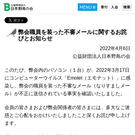
弊会職員を装った不審メールに関するお詫
びとお知らせ
2022年4月6日
公益財団法人日本野鳥の会
このたび、弊会内のパソコン（１台）が、2022年3月17日
にコンピューターウイルス「Emotet（エモテット）」に感
染し、弊会の職員を装った不審なメール（なりすましメー
ル）が不正に送信されている事実を確認いたしました。
会員の皆さまおよび弊会関係者の皆さまには、多大なご迷
惑とご心配をおかけいたしましたこと深くお詫び申し上げ
ます。