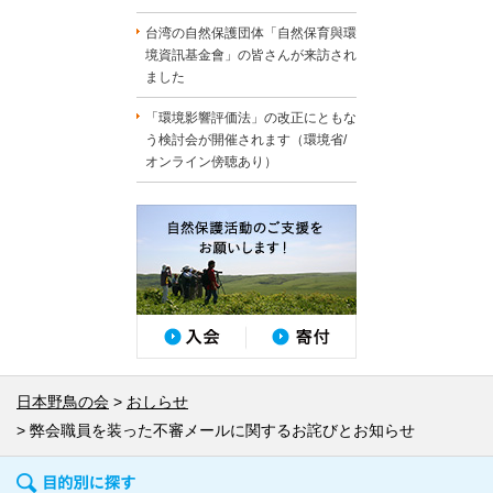
台湾の自然保護団体「自然保育與環
境資訊基金會」の皆さんが来訪され
ました
「環境影響評価法」の改正にともな
う検討会が開催されます（環境省/
オンライン傍聴あり）
日本野鳥の会
おしらせ
弊会職員を装った不審メールに関するお詫びとお知らせ