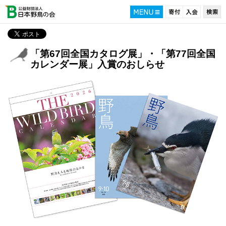
「第67回全国カタログ展」・「第77回全国
カレンダー展」入賞のおしらせ