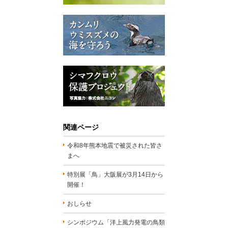
関連ページ
令和8年熊本地震で被災された皆さ
まへ
特別展「鳥」大阪展が3月14日から
開催！
おしらせ
シンポジウム「洋上風力発電の鳥類