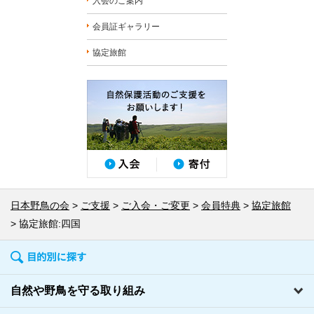
入会のご案内
会員証ギャラリー
協定旅館
日本野鳥の会
ご支援
ご入会・ご変更
会員特典
協定旅館
協定旅館:四国
自然や野鳥を守る取り組み