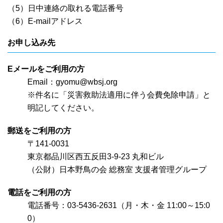
（5）日中連絡の取れる電話番号
（6）E-mailアドレス
お申し込み先
Eメールをご利用の方
Email：
gyomu@wbsj.org
※件名に「災害救助法適用に伴う会費免除申請」と
明記してください。
郵送をご利用の方
〒141-0031
東京都品川区西五反田3-9-23 丸和ビル
（公財）日本野鳥の会 総務室 支援者管理グループ
電話をご利用の方
電話番号：03-5436-2631（月・木・金 11:00～15:0
0）