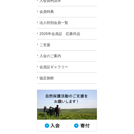
入会資料請求
会員特典
法人特別会員一覧
2026年会員証 応募作品
ご支援
入会のご案内
会員証ギャラリー
協定旅館