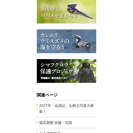
関連ページ
2027年「会員証」を飾る写真大募
集！
協定旅館:信越・北陸