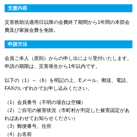
支援内容
災害救助法適用日以降の会費終了期間から1年間の本部会
費及び家族会費を免除。
申請方法
会員ご本人（原則）からの申し出により受付いたします。
申請の期限は、災害発生から1年以内です。
以下の（1）～（6）を明記の上、Eメール、郵送、電話、
FAXのいずれかでお申し込みください。
（1）会員番号（不明の場合は空欄）
（2）ご自宅の被害状況（市町村が判定した被害認定があ
ればあわせてお知らせください）
（3）郵便番号、住所
（4）お名前