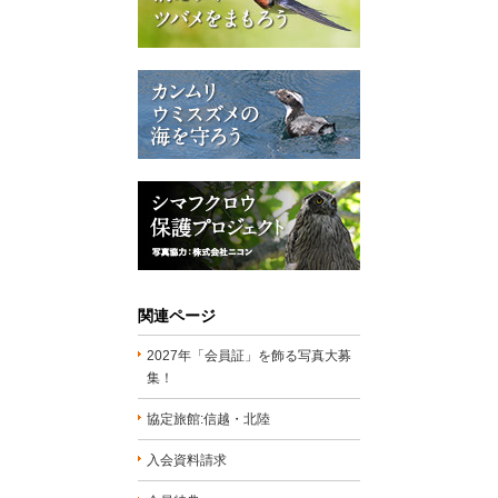
関連ページ
2027年「会員証」を飾る写真大募
集！
協定旅館:信越・北陸
入会資料請求