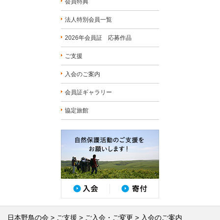
会員特典
法人特別会員一覧
2026年会員証 応募作品
ご支援
入会のご案内
会員証ギャラリー
協定旅館
日本野鳥の会
ご支援
ご入会・ご変更
入会のご案内