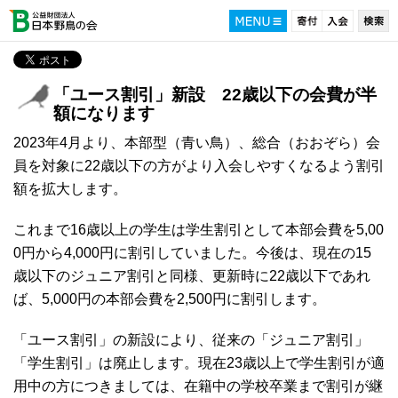
「ユース割引」新設 22歳以下の会費が半
額になります
2023年4月より、本部型（青い鳥）、総合（おおぞら）会
員を対象に22歳以下の方がより入会しやすくなるよう割引
額を拡大します。
これまで16歳以上の学生は学生割引として本部会費を5,00
0円から4,000円に割引していました。今後は、現在の15
歳以下のジュニア割引と同様、更新時に22歳以下であれ
ば、5,000円の本部会費を2,500円に割引します。
「ユース割引」の新設により、従来の「ジュニア割引」
「学生割引」は廃止します。現在23歳以上で学生割引が適
用中の方につきましては、在籍中の学校卒業まで割引が継