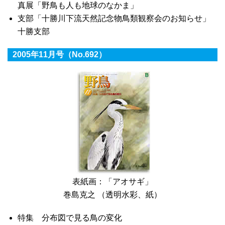
真展「野鳥も人も地球のなかま」
支部「十勝川下流天然記念物鳥類観察会のお知らせ」
十勝支部
2005年11月号（No.692）
表紙画：「アオサギ」
巻島克之 （透明水彩、紙）
特集 分布図で見る鳥の変化