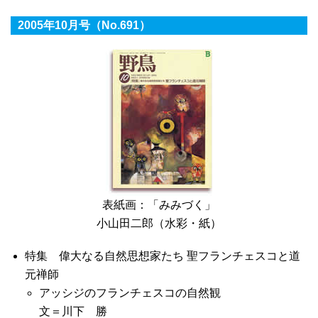
2005年10月号（No.691）
表紙画：「みみづく」
小山田二郎（水彩・紙）
特集 偉大なる自然思想家たち 聖フランチェスコと道
元禅師
アッシジのフランチェスコの自然観
文＝川下 勝