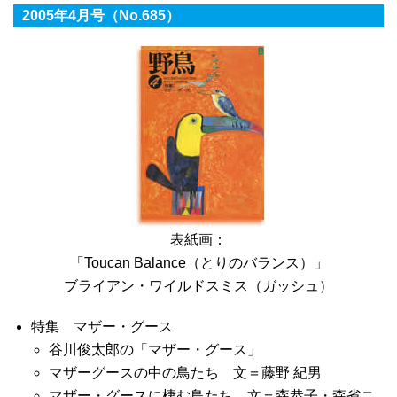
2005年4月号（No.685）
表紙画：
「Toucan Balance（とりのバランス）」
ブライアン・ワイルドスミス（ガッシュ）
特集 マザー・グース
谷川俊太郎の「マザー・グース」
マザーグースの中の鳥たち 文＝藤野 紀男
マザー・グースに棲む鳥たち 文＝森恭子・森省ニ