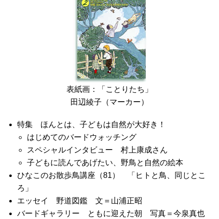
表紙画：「ことりたち」
田辺綾子（マーカー）
特集 ほんとは、子どもは自然が大好き！
はじめてのバードウォッチング
スペシャルインタビュー 村上康成さん
子どもに読んであげたい、野鳥と自然の絵本
ひなこのお散歩鳥講座（81） 「ヒトと鳥、同じとこ
ろ」
エッセイ 野道図鑑 文＝山浦正昭
バードギャラリー ともに迎えた朝 写真＝今泉真也