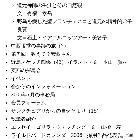
道元禅師の生涯とその自然観
文＝有福 孝岳
野鳥を愛した聖フランチェスコと道元の精神的弟子
良寛
文＝石上・イアゴルニッツアー・美智子
中西悟堂の事跡の旅（2）
第７回 教えて？安西さん
野鳥スケッチ図鑑（43） イラスト・文＝本山 賢司
支部の探鳥会
イベント
会からのインフォメーション
2005年7月の事務局
会員フォーラム
サンクチュアリからの自然だより（15）
執筆者紹介
エッセイ ゴリラ・ウォッチング 文＝山極 寿一
ワイルドバードカレンダー2006 採用作品発表 誌上写