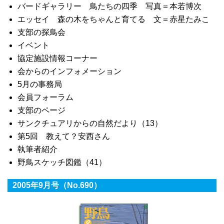
バードギャラリー 鳥たちの四季 写真＝本若博次
エッセイ 森の木をちゃんと育てる 文＝赤星たみこ
支部の探鳥会
イベント
協定施設情報コーナー
会からのインフォメーション
5月の事務局
会員フォーラム
支部のページ
サンクチュアリからの自然だより（13）
第5回 教えて？安西さん
執筆者紹介
野鳥スケッチ図鑑（41）
2005年9月号（No.690）