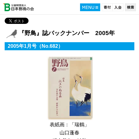
『野鳥』誌バックナンバー 2005年
2005年1月号（No.682）
表紙画：「瑞鶴」
山口蓬春