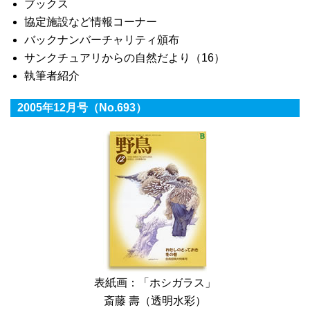
ブックス
協定施設など情報コーナー
バックナンバーチャリティ頒布
サンクチュアリからの自然だより（16）
執筆者紹介
2005年12月号（No.693）
表紙画：「ホシガラス」
斎藤 壽（透明水彩）