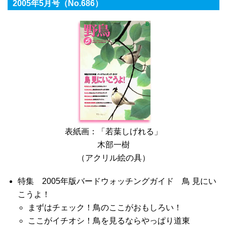
2005年5月号（No.686）
表紙画：「若葉しげれる」
木部一樹
（アクリル絵の具）
特集 2005年版バードウォッチングガイド 鳥 見にい
こうよ！
まずはチェック！鳥のここがおもしろい！
ここがイチオシ！鳥を見るならやっぱり道東