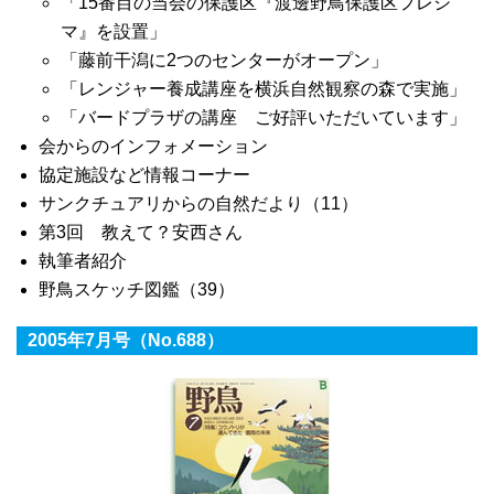
「15番目の当会の保護区『渡邊野鳥保護区フレシ
マ』を設置」
「藤前干潟に2つのセンターがオープン」
「レンジャー養成講座を横浜自然観察の森で実施」
「バードプラザの講座 ご好評いただいています」
会からのインフォメーション
協定施設など情報コーナー
サンクチュアリからの自然だより（11）
第3回 教えて？安西さん
執筆者紹介
野鳥スケッチ図鑑（39）
2005年7月号（No.688）