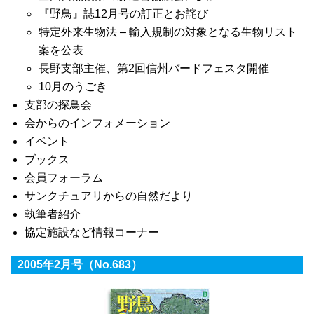
『野鳥』誌12月号の訂正とお詫び
特定外来生物法 – 輸入規制の対象となる生物リスト
案を公表
長野支部主催、第2回信州バードフェスタ開催
10月のうごき
支部の探鳥会
会からのインフォメーション
イベント
ブックス
会員フォーラム
サンクチュアリからの自然だより
執筆者紹介
協定施設など情報コーナー
2005年2月号（No.683）