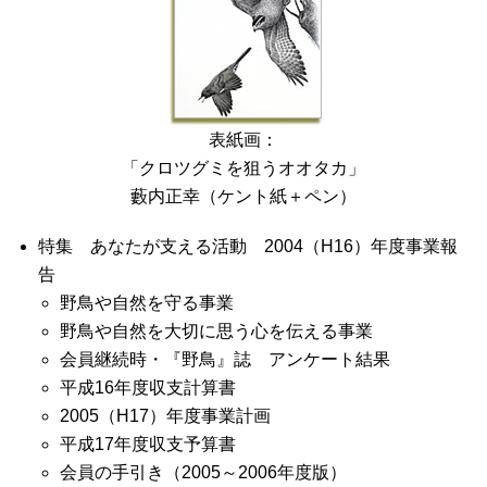
表紙画：
「クロツグミを狙うオオタカ」
藪内正幸（ケント紙＋ペン）
特集 あなたが支える活動 2004（H16）年度事業報
告
野鳥や自然を守る事業
野鳥や自然を大切に思う心を伝える事業
会員継続時・『野鳥』誌 アンケート結果
平成16年度収支計算書
2005（H17）年度事業計画
平成17年度収支予算書
会員の手引き（2005～2006年度版）