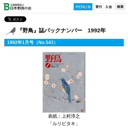
『野鳥』誌バックナンバー 1992年
1992年1月号（No.543）
表紙：上村淳之
「ルリビタキ」