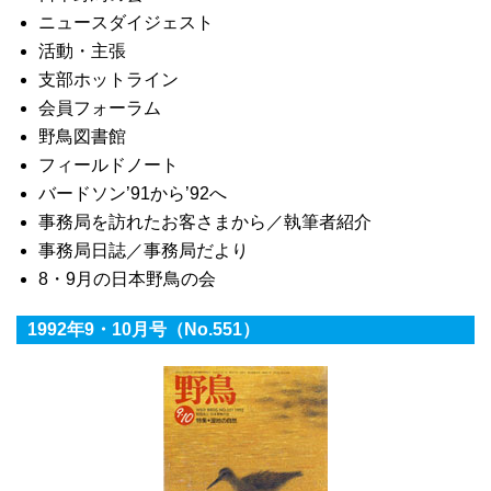
ニュースダイジェスト
活動・主張
支部ホットライン
会員フォーラム
野鳥図書館
フィールドノート
バードソン’91から’92へ
事務局を訪れたお客さまから／執筆者紹介
事務局日誌／事務局だより
8・9月の日本野鳥の会
1992年9・10月号（No.551）