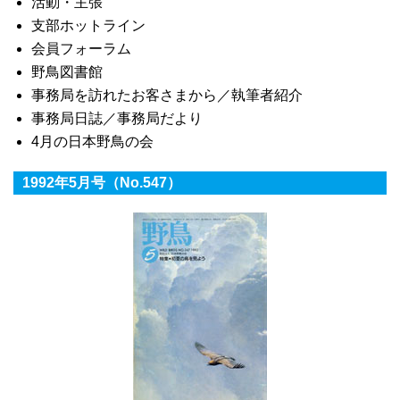
活動・主張
支部ホットライン
会員フォーラム
野鳥図書館
事務局を訪れたお客さまから／執筆者紹介
事務局日誌／事務局だより
4月の日本野鳥の会
1992年5月号（No.547）