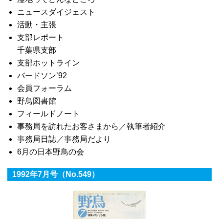
ニュースダイジェスト
活動・主張
支部レポート
千葉県支部
支部ホットライン
バードソン’92
会員フォーラム
野鳥図書館
フィールドノート
事務局を訪れたお客さまから／執筆者紹介
事務局日誌／事務局だより
6月の日本野鳥の会
1992年7月号（No.549）