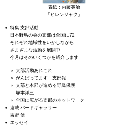
表紙：内藤英治
「ヒレンジャク」
特集 支部活動
日本野鳥の会の支部は全国に72
それぞれ地域性をいかしながら
さまざまな活動を展開中
今月はそのいくつかを紹介します
支部活動あれこれ
がんばってます！支部報
支部と本部が進める野鳥保護
塚本洋三
全国に広がる支部のネットワーク
連載 バードギャラリー
吉野 信
エッセイ