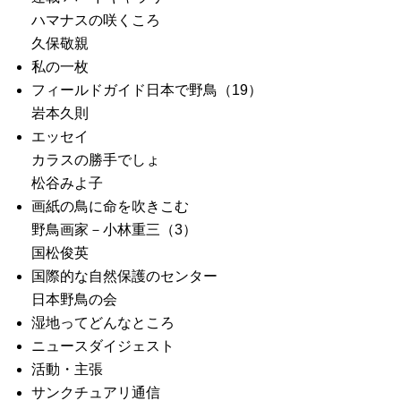
ハマナスの咲くころ
久保敬親
私の一枚
フィールドガイド日本で野鳥（19）
岩本久則
エッセイ
カラスの勝手でしょ
松谷みよ子
画紙の鳥に命を吹きこむ
野鳥画家－小林重三（3）
国松俊英
国際的な自然保護のセンター
日本野鳥の会
湿地ってどんなところ
ニュースダイジェスト
活動・主張
サンクチュアリ通信