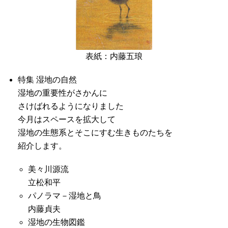
表紙：内藤五琅
特集 湿地の自然
湿地の重要性がさかんに
さけばれるようになりました
今月はスペースを拡大して
湿地の生態系とそこにすむ生きものたちを
紹介します。
美々川源流
立松和平
パノラマ－湿地と鳥
内藤貞夫
湿地の生物図鑑