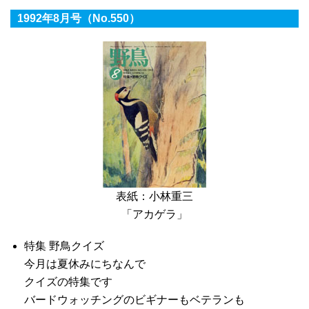
1992年8月号（No.550）
表紙：小林重三
「アカゲラ」
特集 野鳥クイズ
今月は夏休みにちなんで
クイズの特集です
バードウォッチングのビギナーもベテランも