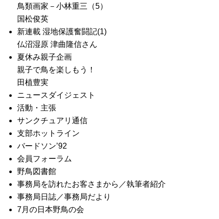
鳥類画家－小林重三（5）
国松俊英
新連載 湿地保護奮闘記(1)
仏沼湿原 津曲隆信さん
夏休み親子企画
親子で鳥を楽しもう！
田植豊実
ニュースダイジェスト
活動・主張
サンクチュアリ通信
支部ホットライン
バードソン’92
会員フォーラム
野鳥図書館
事務局を訪れたお客さまから／執筆者紹介
事務局日誌／事務局だより
7月の日本野鳥の会