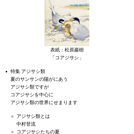
表紙：松原巖樹
「コアジサシ」
特集 アジサシ類
夏のサンサンの陽がにあう
アジサシ類ですが
コアジサシを中心に
アジサシ類の世界にせまります
アジサシ類とは
中村登流
コアジサシたちの夏