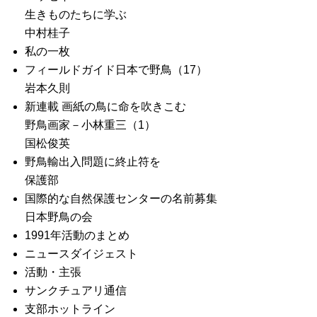
生きものたちに学ぶ
中村桂子
私の一枚
フィールドガイド日本で野鳥（17）
岩本久則
新連載 画紙の鳥に命を吹きこむ
野鳥画家－小林重三（1）
国松俊英
野鳥輸出入問題に終止符を
保護部
国際的な自然保護センターの名前募集
日本野鳥の会
1991年活動のまとめ
ニュースダイジェスト
活動・主張
サンクチュアリ通信
支部ホットライン