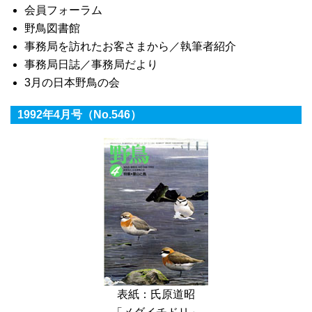
会員フォーラム
野鳥図書館
事務局を訪れたお客さまから／執筆者紹介
事務局日誌／事務局だより
3月の日本野鳥の会
1992年4月号（No.546）
表紙：氏原道昭