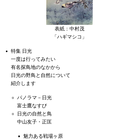
表紙：中村茂
「ハギマシコ」
特集 日光
一度は行ってみたい
有名探鳥地のなかから
日光の野鳥と自然について
紹介します
パノラマ－日光
富士鷹なすび
日光の自然と鳥
中山友子・正匡
魅力ある戦場ヶ原