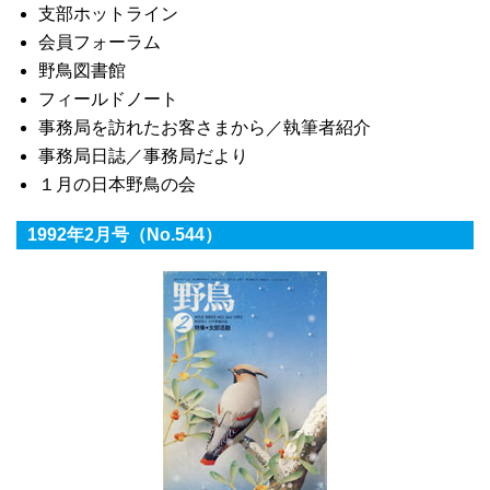
支部ホットライン
会員フォーラム
野鳥図書館
フィールドノート
事務局を訪れたお客さまから／執筆者紹介
事務局日誌／事務局だより
１月の日本野鳥の会
1992年2月号（No.544）