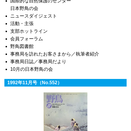
国際的な自然保護のセンター
日本野鳥の会
ニュースダイジェスト
活動・主張
支部ホットライン
会員フォーラム
野鳥図書館
事務局を訪れたお客さまから／執筆者紹介
事務局日誌／事務局だより
10月の日本野鳥の会
1992年11月号（No.552）