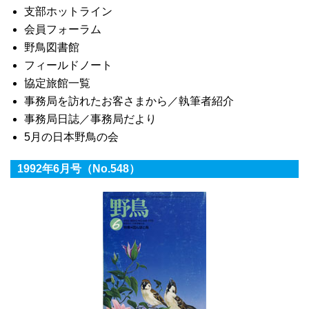
支部ホットライン
会員フォーラム
野鳥図書館
フィールドノート
協定旅館一覧
事務局を訪れたお客さまから／執筆者紹介
事務局日誌／事務局だより
5月の日本野鳥の会
1992年6月号（No.548）