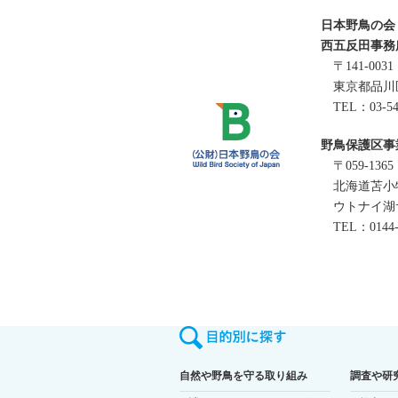
日本野鳥の会
西五反田事務
〒141-0031
東京都品川区
TEL：03-543
野鳥保護区事
〒059-1365
北海道苫小牧市
ウトナイ湖
TEL：0144-8
自然や野鳥を守る取り組み
調査や研