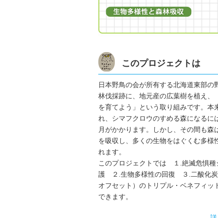
このプロジェクトは
日本野鳥の会が所有する北海道東部の
林伐採跡に、地元産の広葉樹を植え、
を育てよう」という取り組みです。本
れ、シマフクロウのすめる森になるには
月がかかります。しかし、その間も森
を吸収し、多くの生物をはぐくむ多様
れます。
このプロジェクトでは １.絶滅危惧種
護 ２.生物多様性の回復 ３.二酸化
オフセット）のトリプル・ベネフィッ
できます。
詳