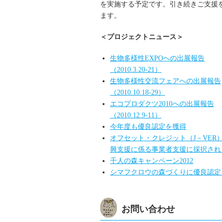
を実施する予定です。引き続きご支援
ます。
＜プロジェクトニュース＞
生物多様性EXPOへの出展報告
（2010.3.20-21）
生物多様性交流フェアへの出展報告
（2010.10.18-29）
エコプロダクツ2010への出展報告
（2010.12.9-11）
今年度も優良認定を獲得
オフセット・クレジット（J－VER
興支援に係る事業者支援に採択され
千人の森キャンペーン2012
シマフクロウの森づくりに優良認定
お問い合わせ