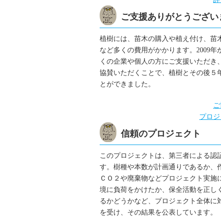
ご支援ありがとうござい
植樹には、苗木の購入や植え付け、苗
など多くの費用がかかります。2009年か
くの企業や個人の方にご支援いただき
協賛いただくことで、植樹とその後５
とができました。
ご
プロジ
信頼のプロジェクト
このプロジェクトは、第三者による認
す。樹種や本数が計画通りであるか、
ＣＯ２や廃棄物などプロジェクト実施
境に負荷をかけたか、保全活動を正し
るかどうかなど、プロジェクト全体に
を受け、その結果を公表しています。