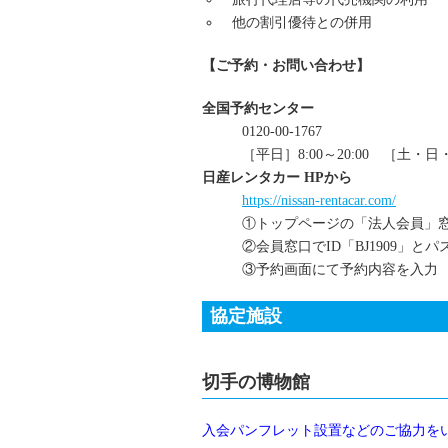
他の割引優待との併用
【ご予約・お問い合わせ】
全国予約センター
0120-00-1767
［平日］8:00～20:00 ［土・日・
日産レンタカー HPから
https://nissan-rentacar.com/
①トップページの「法人会員」
②会員窓口でID「BJ1909」とパス
③予約画面にて予約内容を入力
協定施設
切手の博物館
入会パンフレット設置などのご協力を