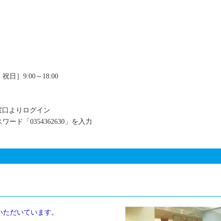
祝日］9:00～18:00
窓口よりログイン
ワード「0354362630」を入力
いただいています。