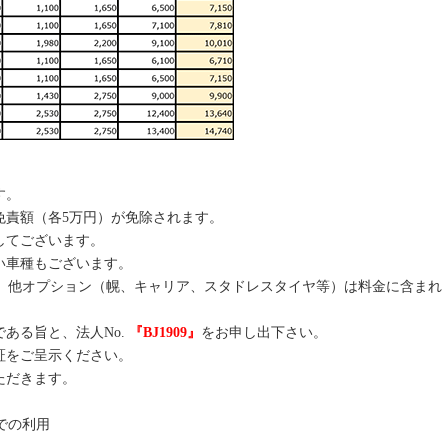
す。
免責額（各5万円）が免除されます。
してございます。
い車種もございます。
金、他オプション（幌、キャリア、スタドレスタイヤ等）は料金に含まれ
ある旨と、法人No.
『BJ1909』
をお申し出下さい。
証をご呈示ください。
ただきます。
での利用