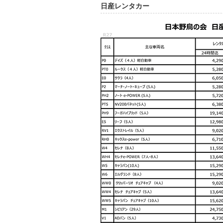
日産レンタカー