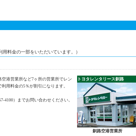
利用料金の一部をいただいています。）
路空港営業所など7ヶ所の営業所でレン
トヨタレンタリース釧路
で利用料金の5％が割引になります。
57-4100）までお問い合わせください。
釧路空港営業所