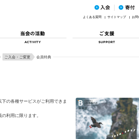
よくある質問
サイトマップ
お問
ご入会・ご変更
会員特典
以下の各種サービスがご利用できま
員の利用に限ります。