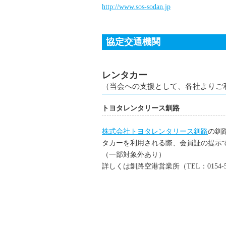
http://www.sos-sodan.jp
協定交通機関
レンタカー
（当会への支援として、各社よりご
トヨタレンタリース釧路
株式会社トヨタレンタリース釧路
の釧
タカーを利用される際、会員証の提示
（一部対象外あり）
詳しくは釧路空港営業所（TEL：0154-