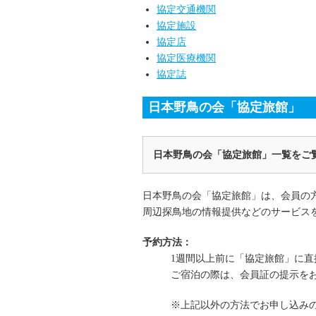
協定交通機関
協定施設
協定店
協定医療機関
協定誌
日本野鳥の会「協定旅館」
日本野鳥の会「協定旅館」一覧をご
日本野鳥の会「協定旅館」は、会員の
周辺探鳥地の情報提供などのサービス
予約方法：
1週間以上前に「協定旅館」に
ご宿泊の際は、会員証の提示を
※上記以外の方法でお申し込み