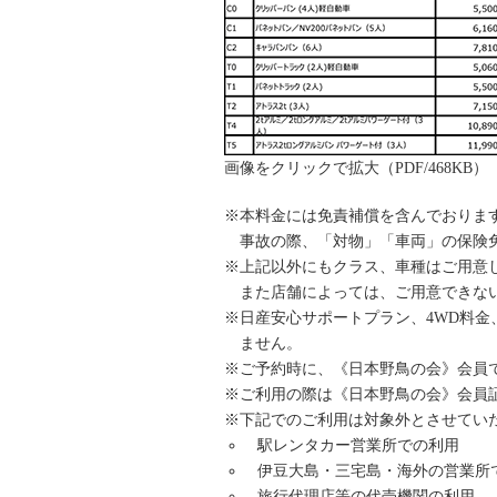
画像をクリックで拡大（PDF/468KB）
※本料金には免責補償を含んでおりま
事故の際、「対物」「車両」の保険
※上記以外にもクラス、車種はご用意
また店舗によっては、ご用意できな
※日産安心サポートプラン、4WD料
ません。
※ご予約時に、《日本野鳥の会》会員で
※ご利用の際は《日本野鳥の会》会員
※下記でのご利用は対象外とさせてい
駅レンタカー営業所での利用
伊豆大島・三宅島・海外の営業所
旅行代理店等の代売機関の利用