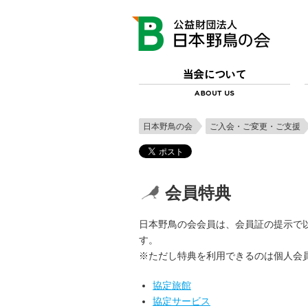
日本野鳥の会
ご入会・ご変更・ご支援
会員特典
日本野鳥の会会員は、会員証の提示で
す。
※ただし特典を利用できるのは個人会
協定旅館
協定サービス