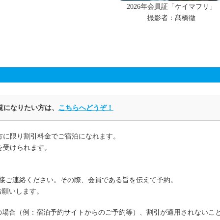
2026年会員証「ケイマフリ」
撮影者：髙橋徹
覧になりたい方は、
こちらへどうぞ！
方に限り割引料金でご宿泊になれます。
を受けられます。
直接ご連絡ください。その際、会員である旨を伝えて予約。
お願いします。
の場合（例：宿泊予約サイトからのご予約等）、割引が適用されないこ