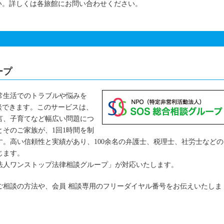
い。詳しくは各旅館にお問い合わせください。
ープ
常生活でのトラブルや悩みを
談できます。このサービスは、
言、子育てなど幅広い問題につ
そのご家族が、1回1時間を制
。高い信頼性と実績があり、100余名の弁護士、税理士、社労士などの
じます。
法人ワンストップ法律相談グループ」が対応いたします。
ご相談の方法や、会員 相談専用のフリーダイヤル番号をお伝えいたしま