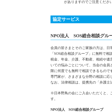
がありますのでご注意くださ
協定サービス
NPO法人 SOS総合相談グル
会員の皆さまとそのご家族の方は、日
「SOS総合相談グループ」に無料で相
税金、年金、介護、不動産、相続や遺
いての悩みごとについて、当会の会員と
限に何度でも無料で相談できるものです
専門家が、さまざまな分野の相談に応
なお、法律相談は、提携先の「弁護士
※日本野鳥の会にご入会いただくと、
す。
NPO法人 SOS総合相談グループ