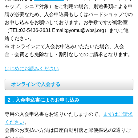
ャップ、シニア対象）をご利用の場合、別途書類による申
請が必要なため、入会申込書もしくはバードショップでの
お申し込みをお願いしております。お手数ですが総務室
（TEL:03-5436-2631 Email:
gyomu@wbsj.org
）までご連
絡ください。
※ オンラインにて入会お申込みいただいた場合、入会
金・会費とも免除なし・割引なしでのご請求となります。
はじめにお読みください
オンラインで入会する
2．入会申込書によるお申し込み
専用の入会申込書をお送りいたしますので、
まずはご請求
ください
。
会費のお支払い方法は口座自動引落と郵便振込の2通りご