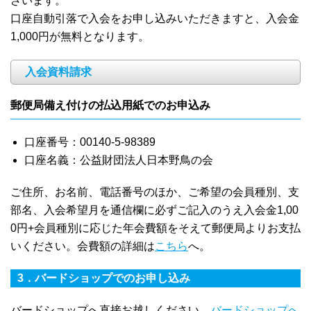
ざいます。
口座自動引落で入会をお申し込みいただきますと、入会金
1,000円が無料となります。
入会資料請求
郵便局備え付けの払込用紙でのお申込み
口座番号：00140-5-98389
口座名義：公益財団法人日本野鳥の会
ご住所、お名前、電話番号のほか、ご希望の会員種別、支
部名、入会希望月を通信欄に必ずご記入のうえ入会金1,00
0円+会員種別に応じた年会費額をそえて郵便局よりお支払
いください。会費額の詳細は
こちら
へ。
3．バードショップでのお申し込み
バードショップへ直接お越しください。
バードショップへ