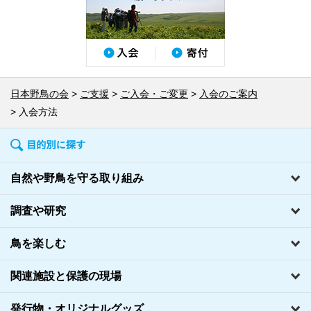
日本野鳥の会
ご支援
ご入会・ご変更
入会のご案内
入会方法
自然や野鳥を守る取り組み
調査や研究
鳥を楽しむ
関連施設と保護の現場
発行物・オリジナルグッズ