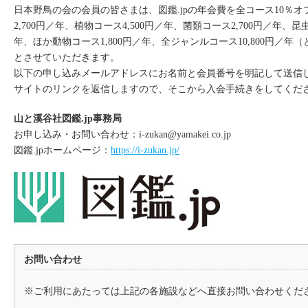
日本野鳥の会の会員の皆さまは、図鑑.jpの年会費を全コース10％
2,700円／年、植物コース4,500円／年、菌類コース2,700円／年、昆虫
年、ほか動物コース1,800円／年、全ジャンルコース10,800円／年
とさせていただきます。
以下の申し込みメールアドレスにお名前と会員番号を明記して送信
サイトのリンクを返信しますので、そこから入会手続きをしてくだ
山と溪谷社図鑑.jp事務局
お申し込み・お問い合わせ：
i-zukan@yamakei.co.jp
図鑑.jpホームページ：
https://i-zukan.jp/
お問い合わせ
※ご利用にあたっては上記の各施設などへ直接お問い合わせくだ