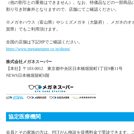
（他の割引との重複はできません）。なお、特価品などの一部商品
割り引き対象外となりますので、店舗にてご確認ください。
※メガネハウス（富山県）やシミズメガネ（大阪府）、メガネのオ
賀県）でもご利用頂けます。
全国の店舗は下記HPでご確認ください。
https://www.meganesuper.co.jp/shops/
株式会社メガネスーパー
【本社】〒103-0012 東京都中央区日本橋堀留町1丁目9番11号
NEWS日本橋堀留町6階
協定医療機関
会員とその家族の方は、PETがん検診を提携料金で受診できます。