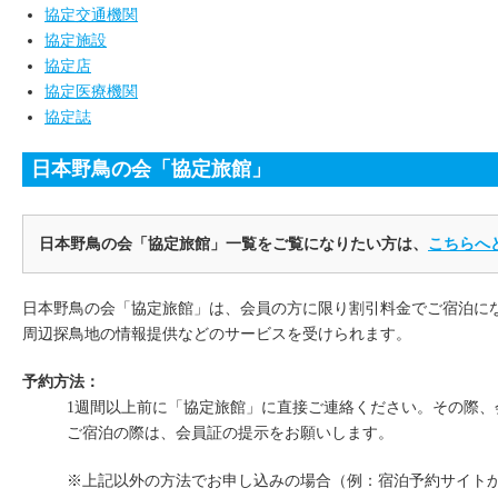
協定交通機関
協定施設
協定店
協定医療機関
協定誌
日本野鳥の会「協定旅館」
日本野鳥の会「協定旅館」一覧をご覧になりたい方は、
こちらへ
日本野鳥の会「協定旅館」は、会員の方に限り割引料金でご宿泊に
周辺探鳥地の情報提供などのサービスを受けられます。
予約方法：
1週間以上前に「協定旅館」に直接ご連絡ください。その際、
ご宿泊の際は、会員証の提示をお願いします。
※上記以外の方法でお申し込みの場合（例：宿泊予約サイト