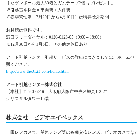
またダンボール最大30箱とガムテープ2個もプレゼント。
※引越基本料金＝車両費＋人件費
※春季繁忙期（3月20日から4月10日）は特典除外期間
お見積は無料です。
窓口フリーダイヤル：0120-0123-05（9:00～18:00）
※12月30日から1月3日、その他定休日あり
アート引越センター引越サービスの詳細につきましては、ホームペ
照ください。
http://www.the0123.com/home.html
アート引越センター株式会社
【本社】〒540-6016 大阪府大阪市中央区城見1-2-27
クリスタルタワー16階
株式会社 ビデオエイペックス
一眼レフカメラ、望遠レンズ等の各種交換レンズ、ビデオカメラな