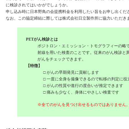
に検診されてはいかがでしょうか。
申し込み時に日本野鳥の会提携料金を利用したい旨をお申し出くだ
なお、この協定締結に際しては株式会社日立製作所に協力いただき
PETがん検診とは
ポジトロン・エミッション・トモグラフィーの略
射線を用いた検査のことです。従来のがん検診と
がんをチェックできます。
【特徴】
□ がんの早期発見に貢献します
□ 一度に全身を撮像できるので転移の判定に役
□ がんの性質や進行の度合いが推定できます
□ 痛みも少なく、身体にやさしい検査です
※全てのがんを見つけ出せるものではありません