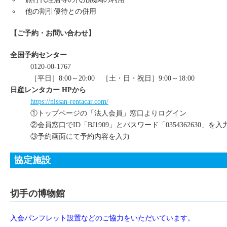
他の割引優待との併用
【ご予約・お問い合わせ】
全国予約センター
0120-00-1767
［平日］8:00～20:00 ［土・日・祝日］9:00～18:00
日産レンタカー HPから
https://nissan-rentacar.com/
①トップページの「法人会員」窓口よりログイン
②会員窓口でID「BJ1909」とパスワード「0354362630」を入
③予約画面にて予約内容を入力
協定施設
切手の博物館
入会パンフレット設置などのご協力をいただいています。