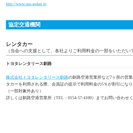
http://www.sos-sodan.jp
協定交通機関
レンタカー
（当会への支援として、各社よりご利用料金の一部をいただい
トヨタレンタリース釧路
株式会社トヨタレンタリース釧路
の釧路空港営業所など7ヶ所の営
タカーを利用される際、会員証の提示で利用料金の5％が割引になり
（一部対象外あり）
詳しくは釧路空港営業所（TEL：0154-57-4100）までお問い合わせ