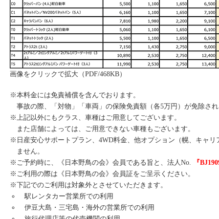
画像をクリックで拡大（PDF/468KB）
※本料金には免責補償を含んでおります。
事故の際、「対物」「車両」の保険免責額（各5万円）が免除され
※上記以外にもクラス、車種はご用意してございます。
また店舗によっては、ご用意できない車種もございます。
※日産安心サポートプラン、4WD料金、他オプション（幌、キャリ
ません。
※ご予約時に、《日本野鳥の会》会員である旨と、法人No.
『BJ19
※ご利用の際は《日本野鳥の会》会員証をご呈示ください。
※下記でのご利用は対象外とさせていただきます。
駅レンタカー営業所での利用
伊豆大島・三宅島・海外の営業所での利用
旅行代理店等の代売機関の利用