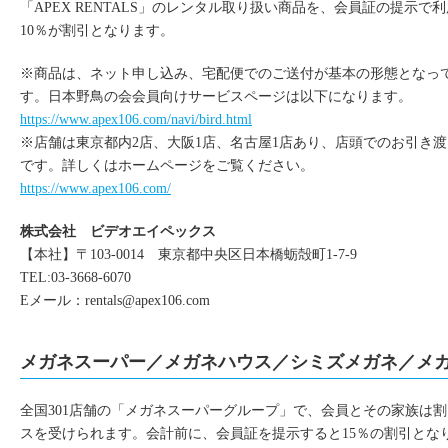
「APEX RENTALS」のレンタル取り扱い商品を、会員証の提示で
10％が割引となります。
※商品は、ネット申し込み、宅配便でのご送付が基本の形態となっ
す。日本野鳥の会会員向けサービスページは以下になります。
https://www.apex106.com/navi/bird.html
※店舗は東京都内2店、大阪1店、名古屋1店あり、店頭でのお引き
です。詳しくはホームページをご覧ください。
https://www.apex106.com/
株式会社 ビデオエイペックス
【本社】〒103-0014 東京都中央区日本橋蛎殻町1-7-9
TEL:03-3668-6070
Eメール：
rentals@apex106.com
メガネスーパー／メガネハウス／シミズメガネ／メ
全国301店舗の「メガネスーパーグループ」で、会員とその家族は
スを受けられます。会計前に、会員証を提示すると15％の割引とな