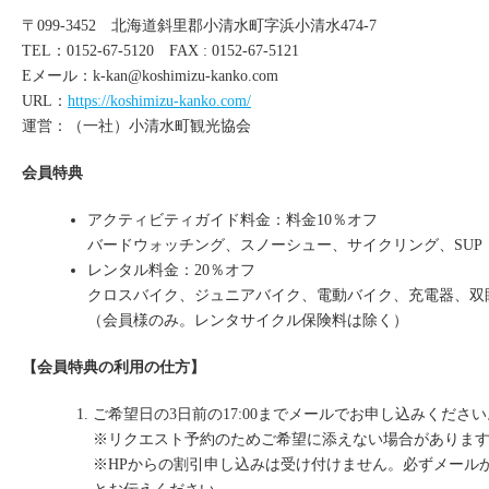
〒099-3452 北海道斜里郡小清水町字浜小清水474-7
TEL：0152-67-5120 FAX : 0152-67-5121
Eメール：
k-kan@koshimizu-kanko.com
URL：
https://koshimizu-kanko.com/
運営：（一社）小清水町観光協会
会員特典
アクティビティガイド料金：料金10％オフ
バードウォッチング、スノーシュー、サイクリング、SUP
レンタル料金：20％オフ
クロスバイク、ジュニアバイク、電動バイク、充電器、双
（会員様のみ。レンタサイクル保険料は除く）
【会員特典の利用の仕方】
ご希望日の3日前の17:00までメールでお申し込みください
※リクエスト予約のためご希望に添えない場合がありま
※HPからの割引申し込みは受け付けません。必ずメール