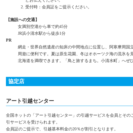
とお伝えください。
受付時：会員証をご提示ください。
【施設への交通】
女満別空港から車で約45分
JR浜小清水駅から徒歩1分
PR
網走・世界自然遺産の知床の中間地点に位置し、阿寒摩周国
周遊に便利です。夏は原生花園、冬はオホーツク海の流氷を
北海道を満喫できます。「鳥と旅するまち。小清水町」へぜ
協定店
アート引越センター
全国ネットの「アート引越センター」の引越サービスを会員とその
引サービスを受けられます。
会員証のご提示で、引越基本料金の20％が割引となります。