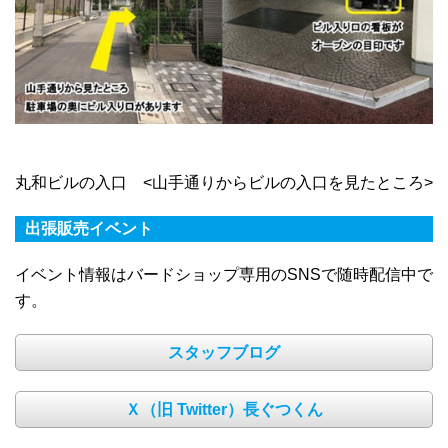
丸和ビルの入口 <山手通りからビルの入口を見たところ>
出張販売イベント
イベント情報はバードショップ専用のSNSで随時配信中で
す。
スタッフブログ
Ｘ（旧 Twitter）長ぐつくん