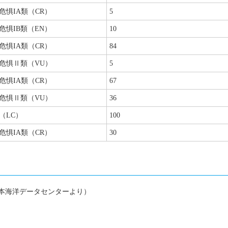
危惧IA類（CR）
5
危惧IB類（EN）
10
危惧IA類（CR）
84
危惧Ⅱ類（VU）
5
危惧IA類（CR）
67
危惧Ⅱ類（VU）
36
（LC）
100
危惧IA類（CR）
30
日本海洋データセンターより）