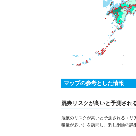
マップの参考とした情報
混獲リスクが高いと予測され
混獲のリスクが高いと予測されるエリ
獲量が多い）を訪問し、刺し網漁の詳