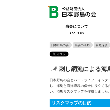
日本野鳥の会
当会の活動
自然保護
刺し網漁による海
日本野鳥の会とバードライフ・インタ
し、海鳥と海洋環境の保全に役立てるため
い、混獲リスクマップを作成しました
リスクマップの目的