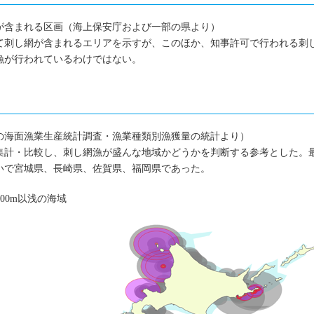
が含まれる区画（海上保安庁および一部の県より）
て刺し網が含まれるエリアを示すが、このほか、知事許可で行われる刺
漁が行われているわけではない。
の海面漁業生産統計調査・漁業種類別漁獲量の統計より）
集計・比較し、刺し網漁が盛んな地域かどうかを判断する参考とした。
いで宮城県、長崎県、佐賀県、福岡県であった。
00m以浅の海域