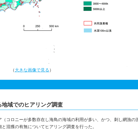
（
大きな画像で見る
）
る地域でのヒアリング調査
ア（コロニーが多数存在し海鳥の海域の利用が多い、かつ、刺し網漁の
細と混獲の有無についてヒアリング調査を行った。