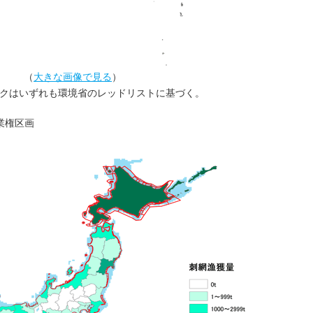
（
大きな画像で見る
）
クはいずれも環境省のレッドリストに基づく。
業権区画