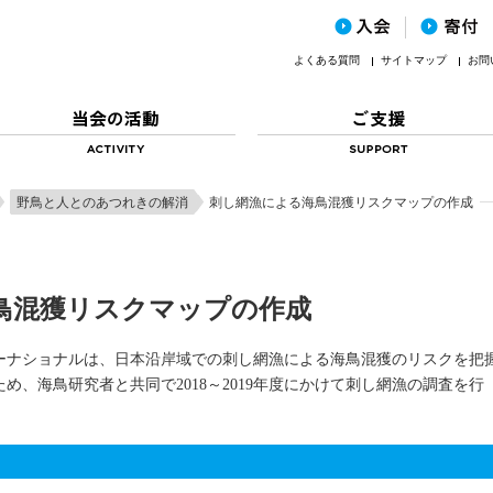
よくある質問
サイトマップ
お問
野鳥と人とのあつれきの解消
刺し網漁による海鳥混獲リスクマップの作成
鳥混獲リスクマップの作成
ーナショナルは、日本沿岸域での刺し網漁による海鳥混獲のリスクを把
、海鳥研究者と共同で2018～2019年度にかけて刺し網漁の調査を行
。