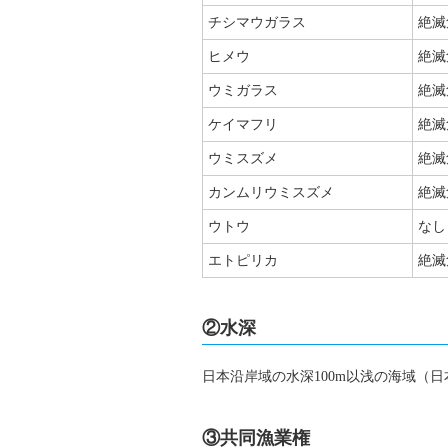
チシマウガラス
絶滅
ヒメウ
絶滅
ウミガラス
絶滅
ケイマフリ
絶滅
ウミスズメ
絶滅
カンムリウミスズメ
絶滅
ウトウ
なし
エトピリカ
絶滅
②水深
日本沿岸域の水深100m以浅の海域（
③共同漁業権