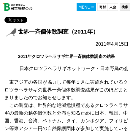
世界一斉個体数調査（2011年）
2011年4月15日
2011年クロツラヘラサギ世界一斉個体数調査の結果
日本クロツラヘラサギネットワーク・日本野鳥の会
東アジアの各国が協力して毎年１月に実施されているク
ロツラヘラサギの世界一斉個体数調査結果がこのほどまと
まりましたのでお知らせします。
この調査は、世界的な絶滅危惧種であるクロツラヘラサ
ギの最新の越冬個体数と分布を知るために日本、韓国、中
国、香港、台湾、ベトナム、タイ、カンボジア、フィリピ
ン等東アジア一円の自然保護団体が参加して実施している