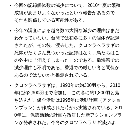
今回の記録個体数の減少について、2010年夏の繁殖
成績があまりよくなかったという報告があるので、
それも関係している可能性がある。
今年の調査による越冬数の大幅な減少の理由はまだ
わかっていない。台湾では初冬に多くの個体が記録
されたが、その後、渡去した。クロツラヘラサギの
死体がたくさん見つかった記録はなく、鳥たちはこ
の冬中に「消えてしまった」のである。后海湾での
減少理由も不明である。香港での厳しい冬と関係が
あるのではないかと推測されている。
クロツラヘラサギは、1993年の約300羽から、2010
年に約2,300羽まで増加し、この冬に約1,800羽と落
ち込んだ。保全活動は1995年に活動計画（アクショ
ンプラン）が作成された時から実施されている。201
0年に、保護活動の計画を改訂した新アクションプラ
ンが発表された。今冬のクロツラヘラサギ減少は、