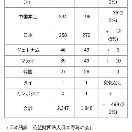
ン）
1%)
－ 36 (1
中国本土
234
198
5%)
＋ 12
日本
258
270
(5%)
ヴェトナム
46
49
＋ 3
マカオ
39
49
＋ 10
韓国
27
26
－ 1
タイ
1
1
変化なし
カンボジア
0
1
＋
－ 499 (2
合計
2,347
1,848
1%)
（日本語訳 公益財団法人日本野鳥の会）