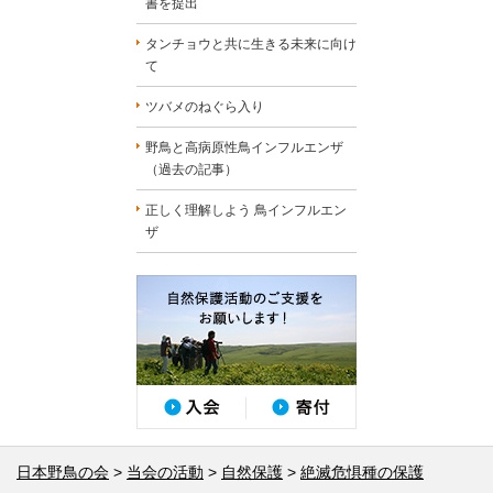
書を提出
タンチョウと共に生きる未来に向け
て
ツバメのねぐら入り
野鳥と高病原性鳥インフルエンザ
（過去の記事）
正しく理解しよう 鳥インフルエン
ザ
日本野鳥の会
当会の活動
自然保護
絶滅危惧種の保護