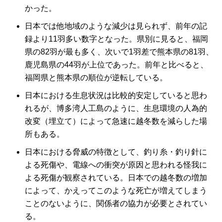
かった。
日本では他地域のような減少は見られず、前年の記
録より11羽多い数字となった。県別に見ると、福岡
県の82羽が最も多く、次いで1羽差で熊本県の81羽、
鹿児島県の44羽が上位であった。前年と比べると、
福岡県と熊本県の順位が逆転している。
日本における生息状況は比較的安定していると思わ
れるが、博多湾人工島のように、生息環境の人為的
改変（埋立て）によって急速に越冬数を減らした場
所もある。
日本における脅威の特徴として、釣り糸・釣り針に
よる死傷や、電線への衝突が原因と思われる怪我に
よる死傷が観察されている。日本での越冬数の増加
によって、かえってこのような死亡が増えてしまう
ことのないように、関係者の協力が必要とされてい
る。