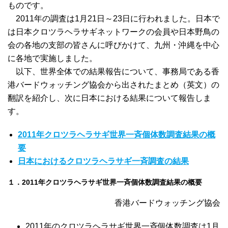
ものです。
2011年の調査は1月21日～23日に行われました。日本で
は日本クロツラヘラサギネットワークの会員や日本野鳥の
会の各地の支部の皆さんに呼びかけて、九州・沖縄を中心
に各地で実施しました。
以下、世界全体での結果報告について、事務局である香
港バードウォッチング協会から出されたまとめ（英文）の
翻訳を紹介し、次に日本における結果について報告しま
す。
2011年クロツラヘラサギ世界一斉個体数調査結果の概
要
日本におけるクロツラヘラサギ一斉調査の結果
１．2011年クロツラヘラサギ世界一斉個体数調査結果の概要
香港バードウォッチング協会
2011年のクロツラヘラサギ世界一斉個体数調査は1月