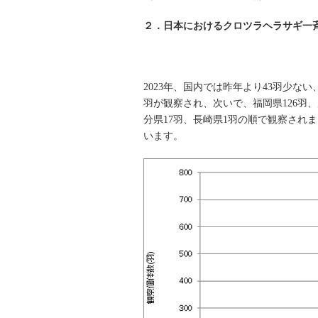
２．日本におけるクロツラヘラサギ一
2023年、国内では昨年より43羽少ない
羽が観察され、次いで、福岡県126羽、
分県17羽、長崎県1羽の順で観察され
います。