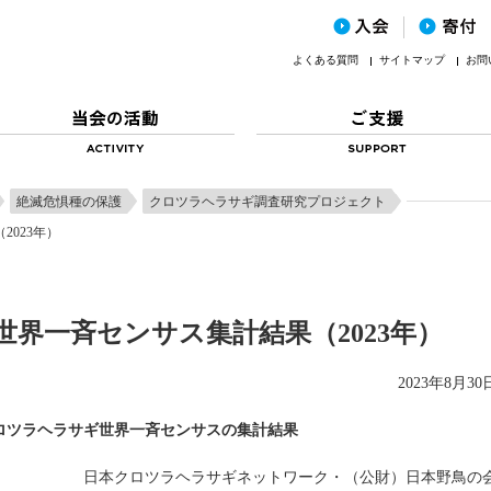
よくある質問
サイトマップ
お問
絶滅危惧種の保護
クロツラヘラサギ調査研究プロジェクト
023年）
界一斉センサス集計結果（2023年）
2023年8月30
年クロツラヘラサギ世界一斉センサスの集計結果
日本クロツラヘラサギネットワーク・（公財）日本野鳥の