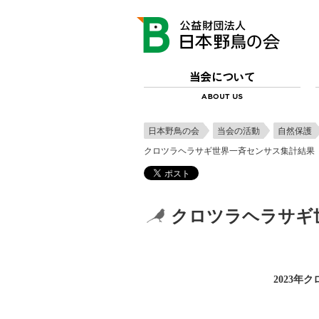
日本野鳥の会
当会の活動
自然保護
クロツラヘラサギ世界一斉センサス集計結果（2
クロツラヘラサギ世
2023