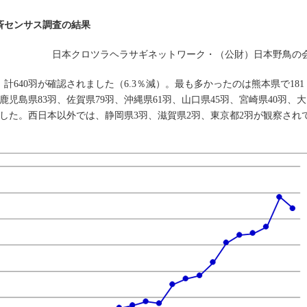
斉センサス調査の結果
日本クロツラヘラサギネットワーク・（公財）日本野鳥の
、計640羽が確認されました（6.3％減）。最も多かったのは熊本県で181
鹿児島県83羽、佐賀県79羽、沖縄県61羽、山口県45羽、宮崎県40羽、大
ました。西日本以外では、静岡県3羽、滋賀県2羽、東京都2羽が観察され