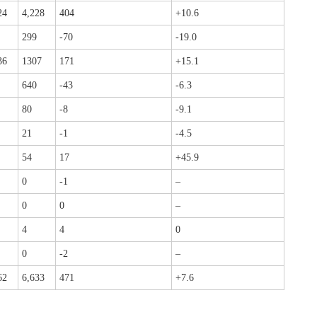
24
4,228
404
+10.6
299
-70
-19.0
36
1307
171
+15.1
640
-43
-6.3
80
-8
-9.1
21
-1
-4.5
54
17
+45.9
0
-1
–
0
0
–
4
4
0
0
-2
–
62
6,633
471
+7.6