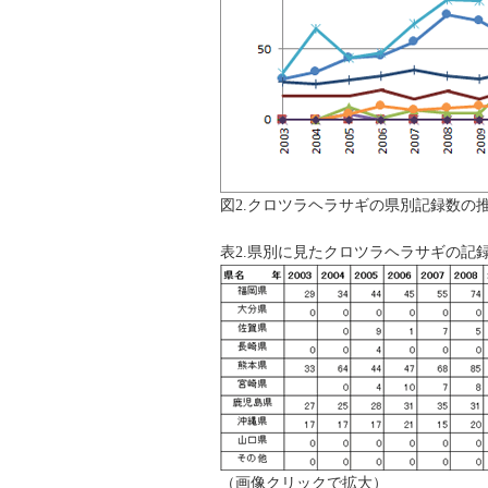
図2.クロツラヘラサギの県別記録数の
表2.県別に見たクロツラヘラサギの記
（画像クリックで拡大）