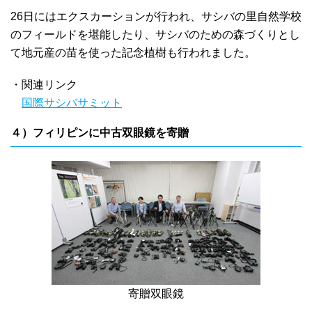
26日にはエクスカーションが行われ、サシバの里自然学校
のフィールドを堪能したり、サシバのための森づくりとし
て地元産の苗を使った記念植樹も行われました。
・関連リンク
国際サシバサミット
４）フィリピンに中古双眼鏡を寄贈
寄贈双眼鏡