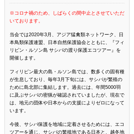
※コロナ禍のため、しばらくの間中止とさせていただ
いております。
当会では2020年3月、アジア猛禽類ネットワーク、日
本鳥類保護連盟、日本自然保護協会とともに、『フィ
リピン・ルソン島 サシバの渡り保護エコツアー』を
開催します。
フィリピン最大の島・ルソン島では、数多くの固有種
が生息しており、毎年3月下旬には、サシバが繁殖の
ために島北部に集結します。過去には、年間5000羽
に及ぶサシバの密猟が確認されていましたが、現在で
は、地元の団体や日本からの支援によりゼロになって
います。
今後、サシバ保護を地域に定着させるためには、エコ
ツアーを通じ、サシバの繁殖地である日本と、越冬地