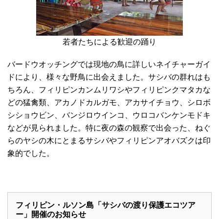
若者たちによる歓迎の踊り
バードウオッチングでは現地の鳥に詳しいネイチャーガイ
ドにより、様々な野鳥に出会えました。サシバの群れはも
ちろん、フィリピンカンムリワシやフィリピンクマタカな
どの猛禽類、アカノドカルガモ、アカサイチョウ、シロボ
シショウビン、バンジロウインコ、ウロコバンケンモドキ
などが見られました。特に夜の森の観察で出会った、ねぐ
らのヤシの木にとまるサシバやフィリピンアオバズクは印
象的でした。
フィリピン・ルソン島「サシバの渡り保護エコツア
ー」開催のお知らせ