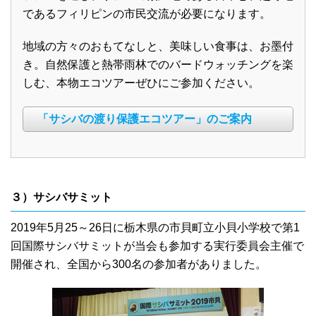
であるフィリピンの市民交流が必要になります。
地域の方々のおもてなしと、美味しい食事は、お墨付
き。自然保護と熱帯雨林でのバードウォッチングを楽
しむ、本物エコツアーぜひにご参加ください。
「サシバの渡り保護エコツアー」のご案内
３）サシバサミット
2019年5月25～26日に栃木県の市貝町立小貝小学校で第1
回国際サシバサミットが当会も参加する実行委員会主催で
開催され、全国から300名の参加者がありました。