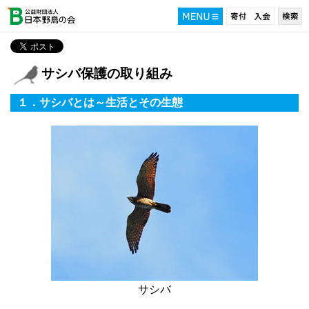
サシバ保護の取り組み
１．サシバとは～生活とその生態
サシバ