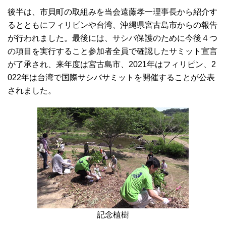
後半は、市貝町の取組みを当会遠藤孝一理事長から紹介す
るとともにフィリピンや台湾、沖縄県宮古島市からの報告
が行われました。最後には、サシバ保護のために今後４つ
の項目を実行すること参加者全員で確認したサミット宣言
が了承され、来年度は宮古島市、2021年はフィリピン、2
022年は台湾で国際サシバサミットを開催することが公表
されました。
記念植樹