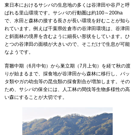
東日本におけるサシバの生息地の多くは谷津田や谷戸と呼
ばれる里山環境です。サシバの行動圏は約100～200ha
で、水田と森林の接する長さが長い環境を好むことが知ら
れています。例えば千葉県佐倉市の谷津田環境は、谷津田
と斜面林の境界を含むように細長い形状をしています。ひ
とつの谷津田の面積が大きいので、そこだけで生息が可能
なようです。
育雛中期（6月中旬）から巣立期（7月上旬）を経て秋の渡
りが始まるまで、採食地が谷津田から森林に移行し、バッ
タ類やガの幼虫等の昆虫類の採食割合が増加します。その
ため、サシバの保全には、人工林の間伐等生物多様性の高
い森にすることが大切です。