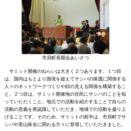
市貝町長開会あいさつ
サミット開催のねらいは大きく２つあります。１つ目
は、国内はもとより国境を超えてサシバの保護に関係する
人々のネットワークづくりや顔の見える関係を構築するこ
と。２つ目は、サミット開催地の住民にサシバのことを知
っていただくこと。地元での活動を紹介することで自らの
活動の意義を再認識していただき、地域での活動を盛り上
げることです。そのため、サミットの前半は、市貝町でサ
シバや里山保全に関わる方々に登壇していただきました。