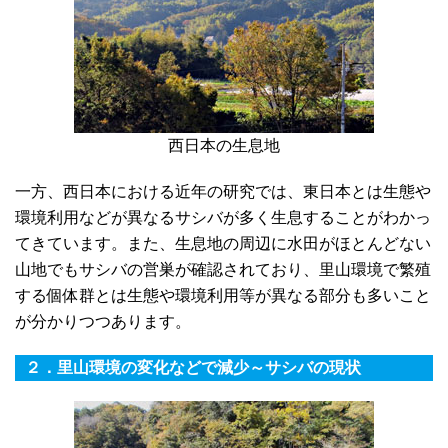
西日本の生息地
一方、西日本における近年の研究では、東日本とは生態や
環境利用などが異なるサシバが多く生息することがわかっ
てきています。また、生息地の周辺に水田がほとんどない
山地でもサシバの営巣が確認されており、里山環境で繁殖
する個体群とは生態や環境利用等が異なる部分も多いこと
が分かりつつあります。
２．里山環境の変化などで減少～サシバの現状