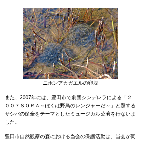
ニホンアカガエルの卵塊
また、2007年には、豊田市で劇団シンデレラによる「２
００７ＳＯＲＡ～ぼくは野鳥のレンジャーだ～」と題する
サシバの保全をテーマとしたミュージカル公演を行ないま
した。
豊田市自然観察の森における当会の保護活動は、当会が同