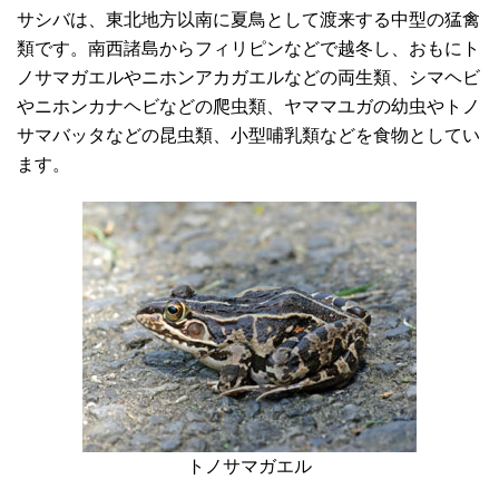
サシバは、東北地方以南に夏鳥として渡来する中型の猛禽
類です。南西諸島からフィリピンなどで越冬し、おもにト
ノサマガエルやニホンアカガエルなどの両生類、シマヘビ
やニホンカナヘビなどの爬虫類、ヤママユガの幼虫やトノ
サマバッタなどの昆虫類、小型哺乳類などを食物としてい
ます。
トノサマガエル