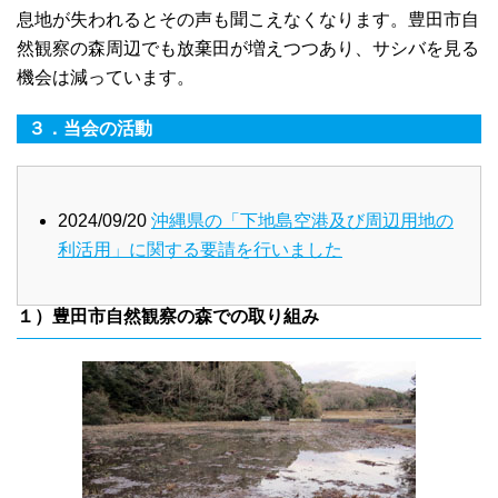
息地が失われるとその声も聞こえなくなります。豊田市自
然観察の森周辺でも放棄田が増えつつあり、サシバを見る
機会は減っています。
３．当会の活動
2024/09/20
沖縄県の「下地島空港及び周辺用地の
利活用」に関する要請を行いました
１）豊田市自然観察の森での取り組み