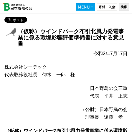
（仮称）ウインドパーク布引北風力発電事
業に係る環境影響評価準備書に対する意見
書
令和2年7月17日
株式会社シーテック
代表取締役社長 仰木 一郎 様
日本野鳥の会三重
代表 平井 正志
（公財）日本野鳥の会
理事長 遠藤 孝一
（仮称）ウインドパーク布引北風力発電事業に係る環境影