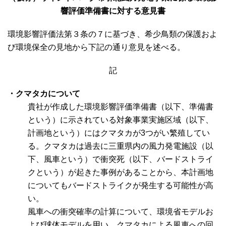
響評価準備書に対する意見書
環境影響評価法第３条の７に基づき、希少鳥類の保護およ
び環境保全の見地から下記の通り意見を述べる。
記
・クマタカについて
貴社が作成した環境影響評価準備書（以下、準備書
という）に示されている対象事業実施区域（以下、
計画地という）にはクマタカが3つがい繁殖してい
る。クマタカは過去に三重県内の風力発電施設（以
下、風車という）で衝突死（以下、バードストライ
クという）が起きた事例があることから、本計画地
についてもバードストライクが発生する可能性が高
い。
風車への衝突確率の計算について、環境省モデルお
よび球体モデルを用い、クマタカによる風車への回