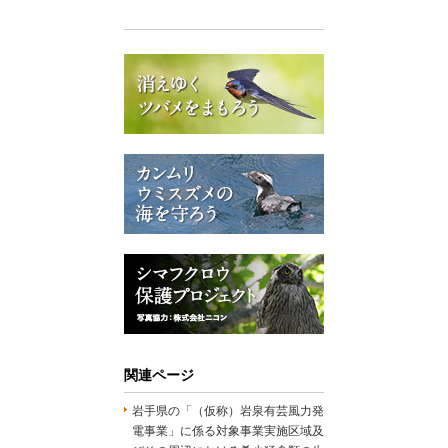
関連ページ
岩手県の「（仮称）岩泉有芸風力発
電事業」に係る対象事業実施区域及