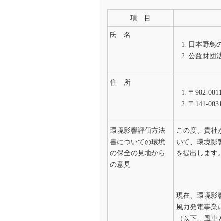
項 目
氏 名
日本野鳥
公益財団
住 所
〒982-0
〒141-0
環境影響評価方法
この度、貴社
書についての環境
いて、環境影
の保全の見地から
を提出します
の意見
現在、環境影
風力発電事業
（以下、風車