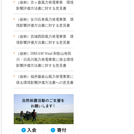
（仮称）京ヶ森風力発電事業 環境
影響評価方法書に対する意見書
（仮称）女川石巻風力発電事業 環
境影響評価方法書に対する意見書
（仮称）宮城西部風力発電事業 環
境影響評価方法書に対する意見書
（仮称）DREAM Wind 和歌山有田
川・日高川風力発電事業に係る環境
影響評価方法書に対する意見書
（仮称）福井藤倉山風力発電事業に
係る環境影響評価方法書への意見書