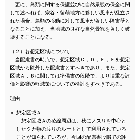
更に、鳥類に関する保護並びに自然景観の保全に関
して述べれば、宗谷・留萌地方に夥しい風車が乱立さ
れた場合、鳥類の移動に対して風車が著しい障害壁と
なることに加え、当地域の良好な自然景観を著しく破
壊することになる。
（２）各想定区域について
当配慮書の時点で、想定区域Ｃ，Ｄ，Ｅ，Ｆを想定
区域から除外した配慮書とすべきであり、また、想定
区域Ａ，Ｂに関しては準備書の段階で、より慎重な評
価と影響の軽減策についての検討をすべきである。
理由
想定区域Ａ
想定区域Ａの稜線周辺は、秋にノスリを中心と
したタカ類の渡りのルートとして利用されている
ことが知られているが、今回の配慮書段階での評