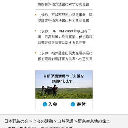
境影響評価方法書に対する意見書
（仮称）宮城西部風力発電事業 環
境影響評価方法書に対する意見書
（仮称）DREAM Wind 和歌山有田
川・日高川風力発電事業に係る環境
影響評価方法書に対する意見書
（仮称）福井藤倉山風力発電事業に
係る環境影響評価方法書への意見書
日本野鳥の会
当会の活動
自然保護
野鳥生息地の保全