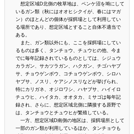
想定区域D北側の牧草地は、ペンケ沼を塒にして
いるガン類（秋にはオオヒシクイが、春にはマガ
ン）のほとんどの個体が採餌場として利用してい
る場所であり、想定区域とすること自体不適当で
ある。
また、ガン類以外にも、ここを採餌場にしてい
るものは多く、タンチョウ、チュウヒの他、今ま
でに毎年記録されているものとしては、シジュウ
カラガン、サカツラガン、ハクガン、チゴハヤブ
サ、チョウゲンボウ、コチョウゲンボウ、シロハ
ヤブサ、ノスリ、ケアシノスリなどが挙げられ、
特にカリガネ、オジロワシ、ハヤブサ、ハイイロ
チュウヒ、ハイタカ、オオタカ、ミサゴは毎年記
録され、さらに、想定区域北側に隣接する原野で
は、タンチョウとチュウヒが繁殖している。
一方、想定区域D南側の地区は、採餌場所として
一部のガン類が利用しているほか、タンチョウも