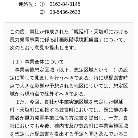
連絡先：
① 0163-84-3145
② 03-5436-2633
この度、貴社が作成された「幌延町・天塩町における
風力発電事業に係る計画段階環境配慮書」について、
次のとおり意見を提出します。
（１）事業全体について
事業実施想定区域（以下、想定区域という。）の設
定に関して見直しを行うべきである。特に現配慮書時
点で大きな影響が予想される地区については、想定区
域から現時点で除外すべきである。
また、今回、貴社が事業実施区域を想定した幌延
町・天塩町に近接する豊富町においては、既に他の事
業者が風力発電事業に係る方法書を提出し、一方、貴
社においても今後、稚内市及び豊富町に事業実施区域
を想定した配慮書を提出する予定と聞き及んでいるこ