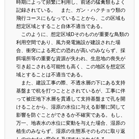
時期によって頻繁に利用し、前述の猛禽類もよく
記録されている。 また、ガン・ハクチョウ類の
飛行コースにもなっていることから、この区域も
想定区域とすること自体不適当である。
このように、想定区域Dそのものが重要な鳥類の
利用空間であり、風力発電施設が建設された場
合、衝突による死亡の恐れが高いのみならず、採
餌場所等の重要な資源が失われ、生息地の喪失が
引き起こされる可能性も高く、この地区を想定区
域とすることは不適当である。
また、建設工事の際、不透水層の下にある支持
基盤まで杭を打つこととされているが、工事に伴
って被圧地下水層を貫通して支持基盤まで孔を開
けることから、湿原の水位に与える影響に関して
影響を防ぐことができるか不確実である。もし、
万一、地表水の水位に変動を与えた場合、湿原の
植生のみならず、湿原の生態系そのものに取り返