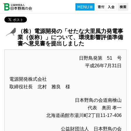
（株）電源開発の「せたな大里風力発電事
業（仮称）」について、環境影響評価準備
書へ意見書を提出しました
日野鳥発第 51 号
平成26年7月31日
電源開発株式会社
取締役社長 北村 雅良 様
日本野鳥の会道南檜山
代表 奥田 孝一
北海道函館市湯川町2丁目11-17-406
公益財団法人 日本野鳥の会