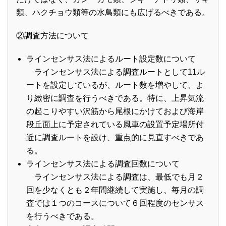
類、ハクチョウ類等の水鳥類にも広げるべきである。
②調査方法について
ラインセンサス法によるルート設定数について
ラインセンサス法による調査ルートとして11ル
ートを設定しているが、ルート数を増やして、よ
り緻密に調査を行うべきである。特に、上昇気流
の起こりやすい沢筋から尾根にかけておよび海岸
段丘面上に予定されている風車の設置予定場所付
近に調査ルートを設け、重点的に見直すべきであ
る。
ラインセンサス法による調査回数について
ラインセンサス法による調査は、最低でも月２
回を少なくとも２年間継続して実施し、毎月の調
査では１つのコースについて６回程度のセンサス
を行うべきである。