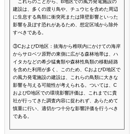
これらのことから、B地区での風力発電施設の
建設は、多くの渡り鳥や、チュウヒを含めた周辺
に生息する鳥類に衝突死または障壁影響といった
影響を及ぼす恐れがあるため、想定区域から除外
すべきである。
③CおよびD地区：抜海から稚咲内にかけての海岸
からサロベツ原野の東側に広がる森林地帯は、ハ
イタカなどの希少猛禽類や森林性鳥類の移動経路
を含めた利用が多く、このため、CおよびD地区で
の風力発電施設の建設は、これらの鳥類に大きな
影響を与える可能性が考えられる。ついては、C
およびD地区での環境影響評価は、これまでに貴
社が行ってきた調査内容に捉われず、あらためて
慎重に行い、適切かつ十分な影響評価を行うべき
である。