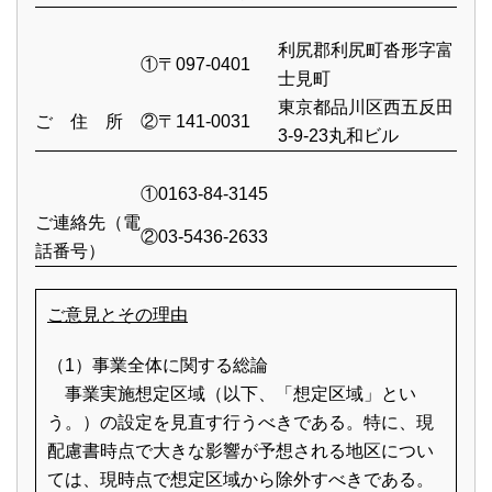
利尻郡利尻町沓形字富
①〒097-0401
士見町
東京都品川区西五反田
ご 住 所
②〒141-0031
3-9-23丸和ビル
①0163-84-3145
ご連絡先（電
②03-5436-2633
話番号）
ご意見とその理由
（1）事業全体に関する総論
事業実施想定区域（以下、「想定区域」とい
う。）の設定を見直す行うべきである。特に、現
配慮書時点で大きな影響が予想される地区につい
ては、現時点で想定区域から除外すべきである。