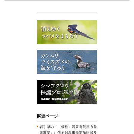
関連ページ
岩手県の「（仮称）岩泉有芸風力発
電事業」に係る対象事業実施区域及