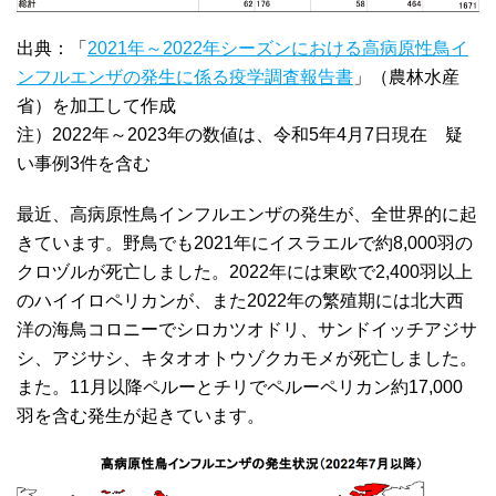
出典：「
2021年～2022年シーズンにおける高病原性鳥イ
ンフルエンザの発生に係る疫学調査報告書
」（農林水産
省）を加工して作成
注）2022年～2023年の数値は、令和5年4月7日現在 疑
い事例3件を含む
最近、高病原性鳥インフルエンザの発生が、全世界的に起
きています。野鳥でも2021年にイスラエルで約8,000羽の
クロヅルが死亡しました。2022年には東欧で2,400羽以上
のハイイロペリカンが、また2022年の繁殖期には北大西
洋の海鳥コロニーでシロカツオドリ、サンドイッチアジサ
シ、アジサシ、キタオオトウゾクカモメが死亡しました。
また。11月以降ペルーとチリでペルーペリカン約17,000
羽を含む発生が起きています。