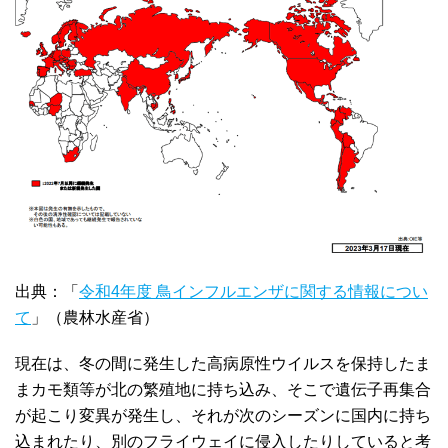
出典：「
令和4年度 鳥インフルエンザに関する情報につい
て
」（農林水産省）
現在は、冬の間に発生した高病原性ウイルスを保持したま
まカモ類等が北の繁殖地に持ち込み、そこで遺伝子再集合
が起こり変異が発生し、それが次のシーズンに国内に持ち
込まれたり、別のフライウェイに侵入したりしていると考