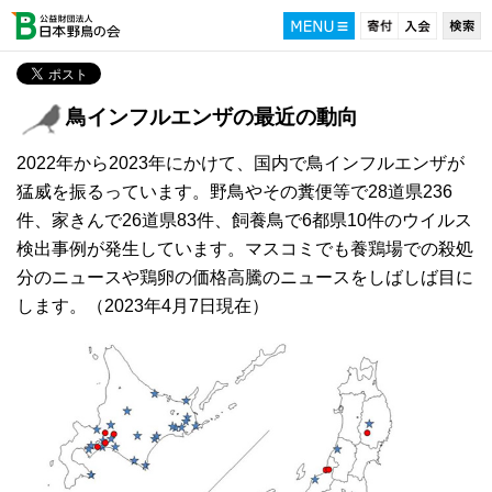
鳥インフルエンザの最近の動向
2022年から2023年にかけて、国内で鳥インフルエンザが
猛威を振るっています。野鳥やその糞便等で28道県236
件、家きんで26道県83件、飼養鳥で6都県10件のウイルス
検出事例が発生しています。マスコミでも養鶏場での殺処
分のニュースや鶏卵の価格高騰のニュースをしばしば目に
します。（2023年4月7日現在）