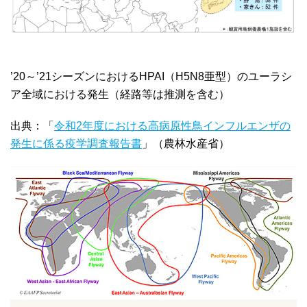
’20～’21シーズンにおけるHPAI（H5N8亜型）のユーラシ
ア全域における発生（経路等は推測を含む）
出典：「
令和2年度における高病原性鳥インフルエンザの
発生に係る疫学調査報告書
」（農林水産省）