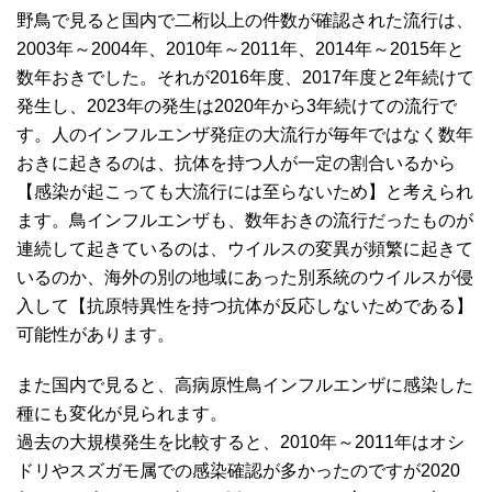
野鳥で見ると国内で二桁以上の件数が確認された流行は、
2003年～2004年、2010年～2011年、2014年～2015年と
数年おきでした。それが2016年度、2017年度と2年続けて
発生し、2023年の発生は2020年から3年続けての流行で
す。人のインフルエンザ発症の大流行が毎年ではなく数年
おきに起きるのは、抗体を持つ人が一定の割合いるから
【感染が起こっても大流行には至らないため】と考えられ
ます。鳥インフルエンザも、数年おきの流行だったものが
連続して起きているのは、ウイルスの変異が頻繁に起きて
いるのか、海外の別の地域にあった別系統のウイルスが侵
入して【抗原特異性を持つ抗体が反応しないためである】
可能性があります。
また国内で見ると、高病原性鳥インフルエンザに感染した
種にも変化が見られます。
過去の大規模発生を比較すると、2010年～2011年はオシ
ドリやスズガモ属での感染確認が多かったのですが2020