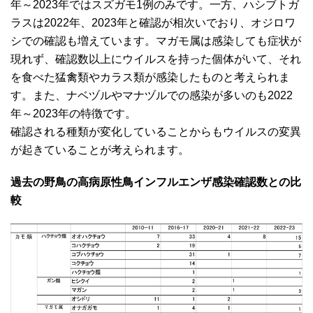
年～2023年ではスズガモ1例のみです。一方、ハシブトガ
ラスは2022年、2023年と確認が相次いでおり、オジロワ
シでの確認も増えています。マガモ属は感染しても症状が
現れず、確認数以上にウイルスを持った個体がいて、それ
を食べた猛禽類やカラス類が感染したものと考えられま
す。また、ナベヅルやマナヅルでの感染が多いのも2022
年～2023年の特徴です。
確認される種類が変化していることからもウイルスの変異
が起きていることが考えられます。
過去の野鳥の高病原性鳥インフルエンザ感染確認数との比
較