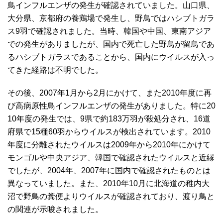
鳥インフルエンザの発生が確認されていました。山口県、
大分県、京都府の養鶏場で発生し、野鳥ではハシブトガラ
ス9羽で確認されました。当時、韓国や中国、東南アジア
での発生がありましたが、国内で死亡した野鳥が留鳥であ
るハシブトガラスであることから、国内にウイルスが入っ
てきた経路は不明でした。
その後、2007年1月から2月にかけて、また2010年度に再
び高病原性鳥インフルエンザの発生がありました。特に20
10年度の発生では、9県で約183万羽が殺処分され、16道
府県で15種60羽からウイルスが検出されています。2010
年度に分離されたウイルスは2009年から2010年にかけて
モンゴルや中央アジア、韓国で確認されたウイルスと近縁
でしたが、2004年、2007年に国内で確認されたものとは
異なっていました。また、2010年10月に北海道の稚内大
沼で野鳥の糞便よりウイルスが確認されており、渡り鳥と
の関連が示唆されました。