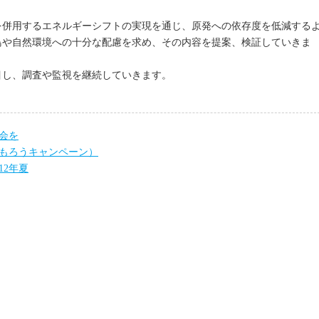
を併用するエネルギーシフトの実現を通じ、原発への依存度を低減する
鳥や自然環境への十分な配慮を求め、その内容を提案、検証していきま
目し、調査や監視を継続していきます。
会を
もろうキャンペーン）
12年夏