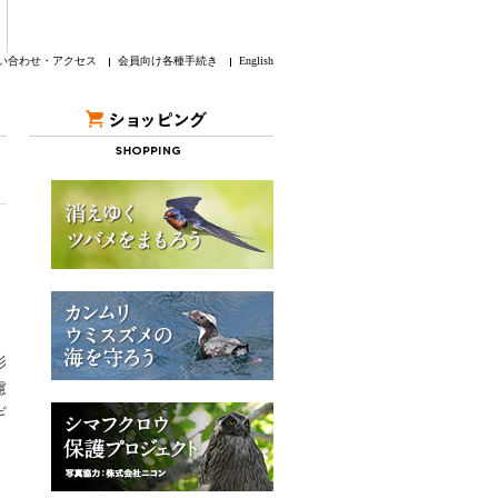
い合わせ・アクセス
会員向け各種手続き
English
影
慮
ギ