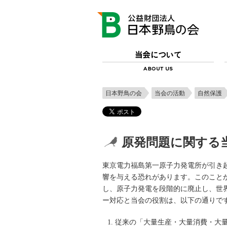
日本野鳥の会
当会の活動
自然保護
原発問題に関する
東京電力福島第一原子力発電所が引き
響を与える恐れがあります。このこと
し、原子力発電を段階的に廃止し、世
ー対応と当会の役割は、以下の通りで
従来の「大量生産・大量消費・大